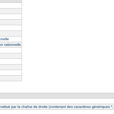
nnelle
n rationnelle
itué par la chaîne de droite (contenant des caractères génériques *, ?