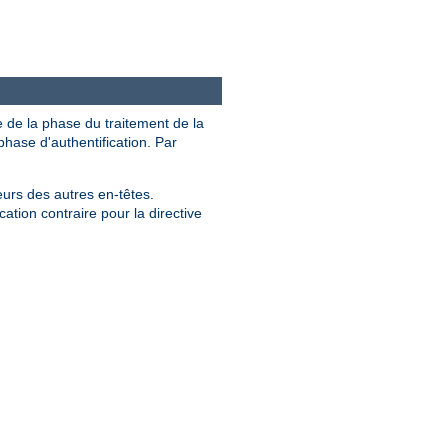
e de la phase du traitement de la
hase d'authentification. Par
eurs des autres en-têtes.
ation contraire pour la directive