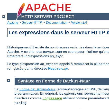
Apache
>
Serveur HTTP
>
Documentation
>
Version 2.4
Les expressions dans le serveur HTTP
Historiquement, il existe de nombreuses variantes dans la syntax
Apache. À ce titre, des travaux sont en cours pour n'utiliser qu'
l'interpréteur d'expressions
ap_expr
.
Le type d'expression
ap_expr
est appelé à remplacer la plupart d
remplacée par la directive
Require expr
.
Syntaxe en Forme de Backus-Naur
La
Forme de Backus-Naur
(souvent abrégée en BNF, de l'ang
programmation. En général, les expressions représentent des
directives comme
utilisent comme paramètres de
LogMessage
.
string