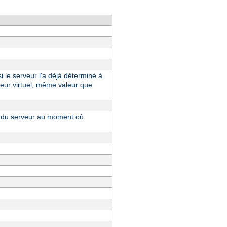
i le serveur l'a dèjà déterminé à
eur virtuel, même valeur que
ue du serveur au moment où