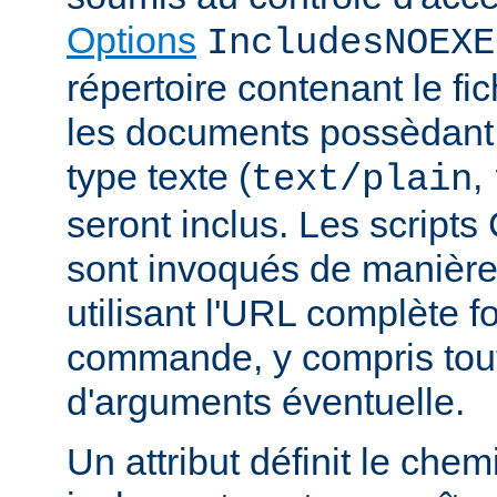
Options
IncludesNOEXE
répertoire contenant le fic
les documents possèdan
type texte (
,
text/plain
seront inclus. Les scripts
sont invoqués de manière
utilisant l'URL complète f
commande, y compris tou
d'arguments éventuelle.
Un attribut définit le ch