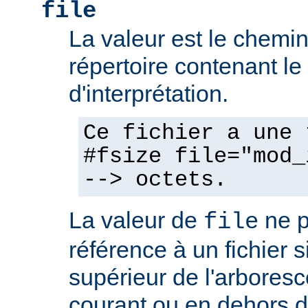
file
La valeur est le chemin 
répertoire contenant l
d'interprétation.
Ce fichier a une 
#fsize file="mod_
--> octets.
La valeur de
ne p
file
référence à un fichier 
supérieur de l'arboresc
courant ou en dehors d