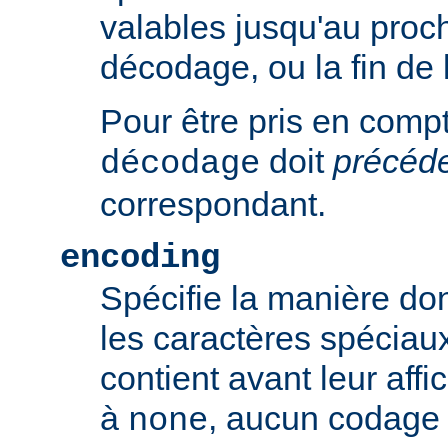
valables jusqu'au proch
décodage, ou la fin de 
Pour être pris en compte
doit
précéd
décodage
correspondant.
encoding
Spécifie la manière do
les caractères spéciaux
contient avant leur affic
à
, aucun codage n
none