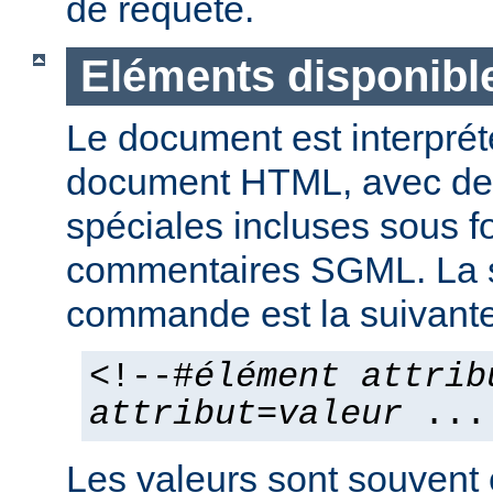
de requête.
Eléments disponibl
Le document est interpr
document HTML, avec d
spéciales incluses sous 
commentaires SGML. La 
commande est la suivante
<!--#
élément
attrib
attribut
=
valeur
...
Les valeurs sont souvent