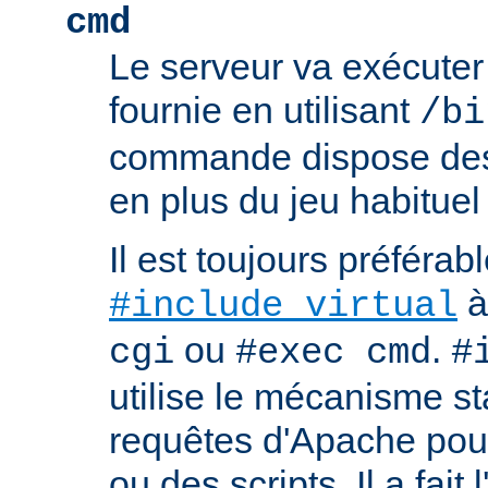
cmd
Le serveur va exécute
fournie en utilisant
/bi
commande dispose d
en plus du jeu habituel
Il est toujours préférabl
à
#include virtual
ou
.
cgi
#exec cmd
#
utilise le mécanisme s
requêtes d'Apache pour 
ou des scripts. Il a fait 