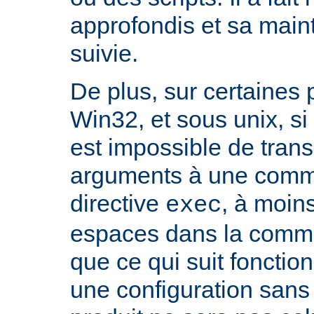
approfondis et sa mai
suivie.
De plus, sur certaines
Win32, et sous unix, si 
est impossible de tran
arguments à une com
directive
, à moin
exec
espaces dans la comma
que ce qui suit fonctio
une configuration sans 