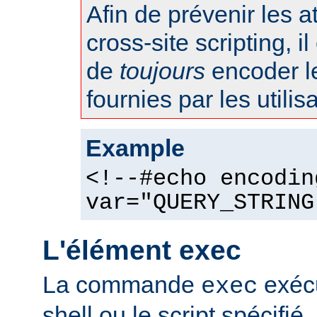
Afin de prévenir les 
cross-site scripting, 
de
toujours
encoder l
fournies par les utilis
Example
<!--#echo encodin
var="QUERY_STRING
L'élément exec
La commande
exéc
exec
shell ou le script spécifié.