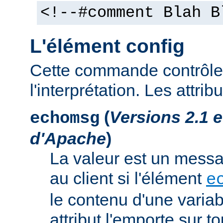
<!--#comment Blah B
L'élément config
Cette commande contrôle 
l'interprétation. Les attrib
(
Versions 2.1 
echomsg
d'Apache
)
La valeur est un mess
au client si l'élément
e
le contenu d'une variab
attribut l'emporte sur to