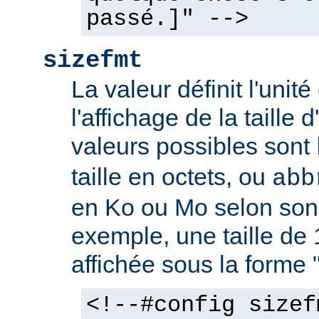
passé.]" -->
sizefmt
La valeur définit l'unit
l'affichage de la taille d
valeurs possibles sont
taille en octets, ou
abb
en Ko ou Mo selon son 
exemple, une taille de 
affichée sous la forme 
<!--#config sizef