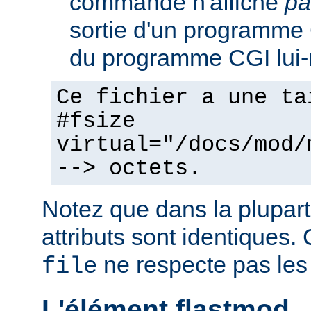
commande n'affiche
pa
sortie d'un programme C
du programme CGI lui
Ce fichier a une ta
#fsize
virtual="/docs/mod/
--> octets.
Notez que dans la plupart
attributs sont identiques. 
ne respecte pas les
file
L'élément flastmod