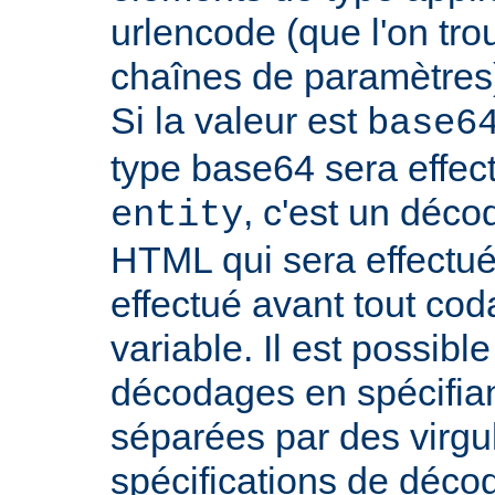
urlencode (que l'on tro
chaînes de paramètres)
Si la valeur est
base6
type base64 sera effectu
, c'est un déco
entity
HTML qui sera effectu
effectué avant tout cod
variable. Il est possible
décodages en spécifian
séparées par des virgu
spécifications de déco