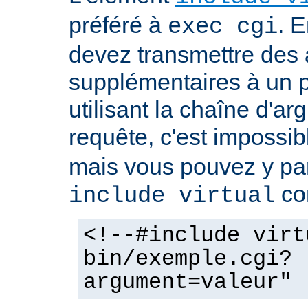
préféré à
. E
exec cgi
devez transmettre des
supplémentaires à un
utilisant la chaîne d'a
requête, c'est impossi
mais vous pouvez y pa
co
include virtual
<!--#include virt
bin/exemple.cgi?
argument=valeur" 