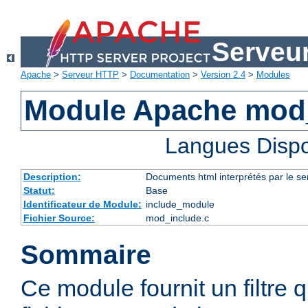
Serveu
Apache
>
Serveur HTTP
>
Documentation
>
Version 2.4
>
Modules
Module Apache mod
Langues Dispo
Description:
Documents html interprétés par le se
Statut:
Base
Identificateur de Module:
include_module
Fichier Source:
mod_include.c
Sommaire
Ce module fournit un filtre qu