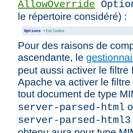
AllowOverride
Optio
le répertoire considéré) :
Options
+Includes
Pour des raisons de compa
ascendante, le
gestionnai
peut aussi activer le filt
Apache va activer le fil
tout document de type 
o
server-parsed-html
server-parsed-html3
obtenu aura pour type M