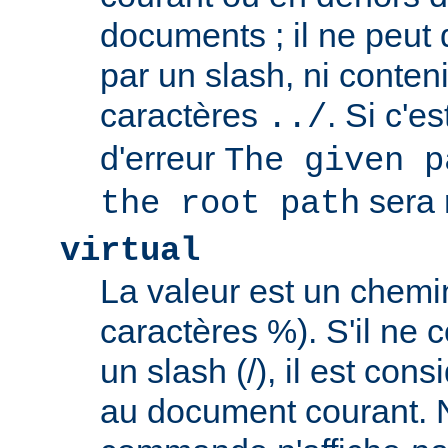
documents ; il ne peu
par un slash, ni conten
caractères
. Si c'e
../
d'erreur
The given p
sera 
the root path
virtual
La valeur est un chem
caractères %). S'il ne
un slash (/), il est con
au document courant. 