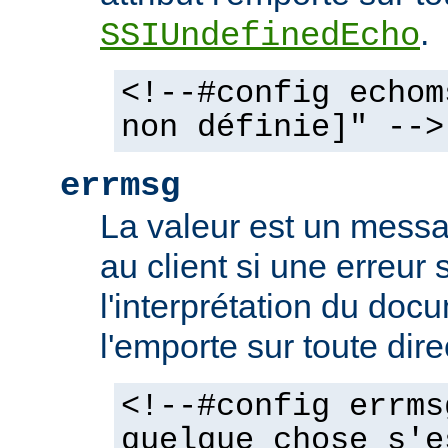
.
SSIUndefinedEcho
<!--#config echom
non définie]" -->
errmsg
La valeur est un mess
au client si une erreur 
l'interprétation du docu
l'emporte sur toute dir
<!--#config errms
quelque chose s'e