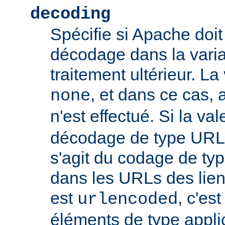
decoding
Spécifie si Apache doit
décodage dans la vari
traitement ultérieur. La
, et dans ce cas
none
n'est effectué. Si la va
décodage de type URL s
s'agit du codage de ty
dans les URLs des liens,
est
, c'es
urlencoded
éléments de type appli