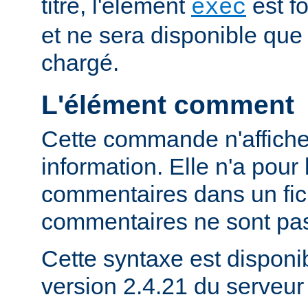
titre, l'élément
est f
exec
et ne sera disponible que
chargé.
L'élément comment
Cette commande n'affich
information. Elle n'a pour 
commentaires dans un fich
commentaires ne sont pas
Cette syntaxe est disponib
version 2.4.21 du serveu