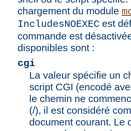
chargement du module
m
est déf
IncludesNOEXEC
commande est désactivée.
disponibles sont :
cgi
La valeur spécifie un 
script CGI (encodé ave
le chemin ne commence
(/), il est considéré co
document courant. Le 