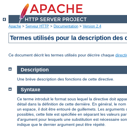
Apache
>
Serveur HTTP
>
Documentation
>
Version 2.4
Termes utilisés pour la description des 
Ce document décrit les termes utilisés pour décrire chaque
direct
Description
Une brève description des fonctions de cette directive.
Syntaxe
Ce terme introduit le format sous lequel la directive doit appar
détail dans la définition de cette dernière. En général, le n
un espace, il doit être entouré de guillemets. Les arguments
possibles, cette liste est spécifiée en séparant les valeurs par
d'argument pour lesquels une substitution est nécessaire so
indique que le dernier argument peut être répété.