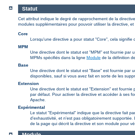
Statut
Cet attribut indique le degré de rapprochement de la directi
modules supplémentaires pour pouvoir utiliser la directive, et 
Core
Lorsqu'une directive a pour statut "Core", cela signifie 
MPM
Une directive dont le statut est "MPM" est fournie par 
MPMs spécifiés dans la ligne
Module
de la définition de
Base
Une directive dont le statut est "Base" est fournie par
disponibles, sauf si vous avez fait en sorte de les supp
Extension
Une directive dont le statut est "Extension" est fourni
par défaut. Pour activer la directive et accéder à ses f
Apache.
Expérimental
Le statut "Expérimental" indique que la directive fait pa
d'exhaustivité, et n'est pas obligatoirement supportée. 
de la page qui décrit la directive et son module pour véri
Module