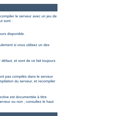
ecompiler le serveur avec un jeu de
ut sont :
ours disponible.
eulement si vous utilisez un des
défaut, et sont de ce fait toujours
sont pas compilés dans le serveur
mpilation du serveur, et recompiler
rective est documentée à titre
serveur ou non ; consultez le haut