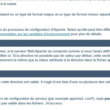
 à la casse.
nsistant en un type de format majeur et un type de format mineur sépa
s du processus de configuration d'Apache. Notez qu'elle peut être diffé
mentation sur les variables d'environnement
pour plus de détails.
rmes, si le serveur Web Apache se comporte comme si vous l'aviez défini
iée ici. Si la directive ne possède pas de valeur par défaut, cette sectio
airement la même que la valeur attribuée à la directive dans le fichier 
 cette directive est valide. Il s'agit d'une liste d'une ou plusieurs des 
chiers de configuration du serveur (par exemple
), mais
pa
apache2.conf
 pas valide dans les fichiers
.
.htaccess