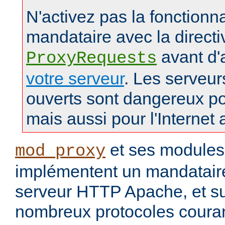
N'activez pas la fonctionna
mandataire avec la directi
avant d'
ProxyRequests
votre serveur
. Les serveu
ouverts sont dangereux po
mais aussi pour l'Internet 
et ses modules
mod_proxy
implémentent un mandataire
serveur HTTP Apache, et s
nombreux protocoles couran