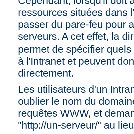
Cependant, lorsqu'il doit
ressources situées dans l'I
passer du pare-feu pour 
serveurs. A cet effet, la di
permet de spécifier quels
à l'Intranet et peuvent do
directement.
Les utilisateurs d'un Intr
oublier le nom du domaine
requêtes WWW, et deman
"http://un-serveur/" au lie