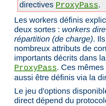
directives
.
ProxyPass
Les workers définis expli
deux sortes :
workers dire
répartition (de charge)
. I
nombreux attributs de con
importants décrits dans la
. Ces mêmes a
ProxyPass
aussi être définis via la d
Le jeu d'options disponib
direct dépend du protocol