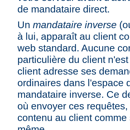
de mandataire direct.
Un
mandataire inverse
(o
à lui, apparaît au client
web standard. Aucune con
particulière du client n'es
client adresse ses dema
ordinaires dans l'espac
mandataire inverse. Ce de
où envoyer ces requêtes, 
contenu au client comme s'
même.