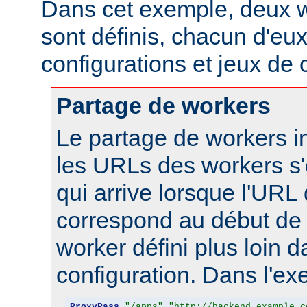
Dans cet exemple, deux w
sont définis, chacun d'eux
configurations et jeux de
Partage de workers
Le partage de workers in
les URLs des workers s'
qui arrive lorsque l'URL
correspond au début de 
worker défini plus loin d
configuration. Dans l'ex
ProxyPass
"/apps"
"http://backend.example.c