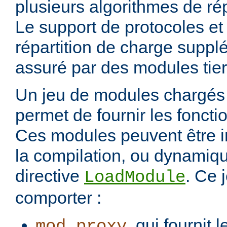
plusieurs algorithmes de rép
Le support de protocoles et
répartition de charge suppl
assuré par des modules tier
Un jeu de modules chargés 
permet de fournir les foncti
Ces modules peuvent être i
la compilation, ou dynamiq
directive
. Ce 
LoadModule
comporter :
, qui fournit 
mod_proxy