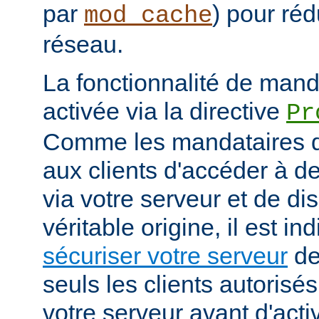
par
) pour réd
mod_cache
réseau.
La fonctionnalité de manda
activée via la directive
Pr
Comme les mandataires d
aux clients d'accéder à d
via votre serveur et de di
véritable origine, il est i
sécuriser votre serveur
de
seuls les clients autorisé
votre serveur avant d'activ