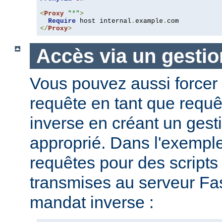
<
Proxy
"*"
>
Require
 host internal
.
example
.
</
Proxy
>
Accès via un gestio
Vous pouvez aussi forcer 
requête en tant que requ
inverse en créant un gesti
approprié. Dans l'exemple
requêtes pour des script
transmises au serveur Fas
mandat inverse :