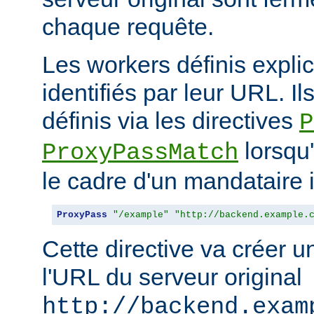
chaque requête.
Les workers définis expli
identifiés par leur URL. Il
définis via les directives
P
lorsqu'
ProxyPassMatch
le cadre d'un mandataire 
ProxyPass
"/example"
"http://backend.example.
Cette directive va créer 
l'URL du serveur original
http://backend.exam