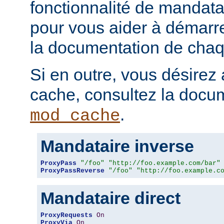
fonctionnalité de mandatai
pour vous aider à démarr
la documentation de chaqu
Si en outre, vous désirez 
cache, consultez la docu
.
mod_cache
Mandataire inverse
ProxyPass
"/foo"
"http://foo.example.com/bar"
ProxyPassReverse
"/foo"
"http://foo.example.c
Mandataire direct
ProxyRequests
On
ProxyVia
On