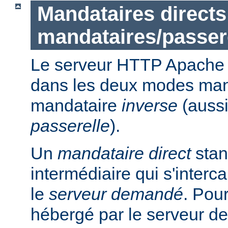
Mandataires directs
mandataires/passer
Le serveur HTTP Apache p
dans les deux modes ma
mandataire
inverse
(auss
passerelle
).
Un
mandataire direct
stan
intermédiaire qui s'intercal
le
serveur demandé
. Pou
hébergé par le serveur de