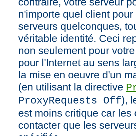
contraire, votre serveur po
n'importe quel client pou
serveurs quelconques, to
véritable identité. Ceci r
non seulement pour votre
pour l'Internet au sens la
la mise en oeuvre d'un m
(en utilisant la directive
P
), 
ProxyRequests Off
est moins critique car les
contacter que les serveu