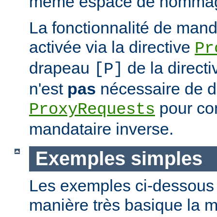
même espace de nommag
La fonctionnalité de mand
activée via la directive
Pr
drapeau
de la direct
[P]
n'est
pas
nécessaire de dé
pour con
ProxyRequests
mandataire inverse.
Exemples simples
Les exemples ci-dessous i
manière très basique la m