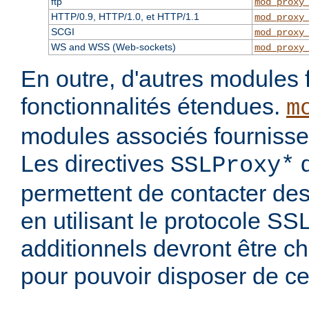
ftp
mod_proxy
HTTP/0.9, HTTP/1.0, et HTTP/1.1
mod_proxy
SCGI
mod_proxy
WS and WSS (Web-sockets)
mod_proxy
En outre, d'autres modules 
fonctionnalités étendues.
m
modules associés fournisse
Les directives
d
SSLProxy*
permettent de contacter des
en utilisant le protocole S
additionnels devront être c
pour pouvoir disposer de ce