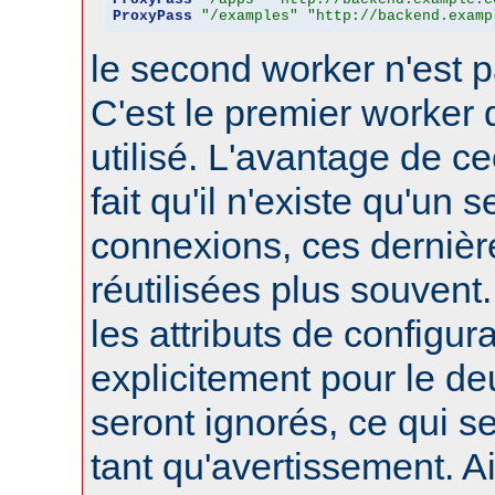
ProxyPass
"/examples"
"http://backend.examp
le second worker n'est p
C'est le premier worker q
utilisé. L'avantage de ce
fait qu'il n'existe qu'un 
connexions, ces dernièr
réutilisées plus souvent
les attributs de configura
explicitement pour le d
seront ignorés, ce qui s
tant qu'avertissement. A