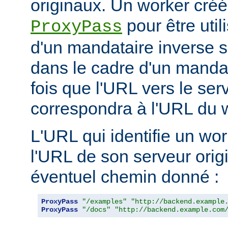
originaux. Un worker créé 
pour être util
ProxyPass
d'un mandataire inverse se
dans le cadre d'un manda
fois que l'URL vers le ser
correspondra à l'URL du w
L'URL qui identifie un wo
l'URL de son serveur orig
éventuel chemin donné :
ProxyPass
"/examples"
"http://backend.example
ProxyPass
"/docs"
"http://backend.example.com