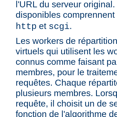
l'URL du serveur original.
disponibles comprennent
et
.
http
scgi
Les workers de répartitio
virtuels qui utilisent les w
connus comme faisant par
membres, pour le traitemen
requêtes. Chaque réparti
plusieurs membres. Lorsqu'
requête, il choisit un de
fonction de l'algorithme de