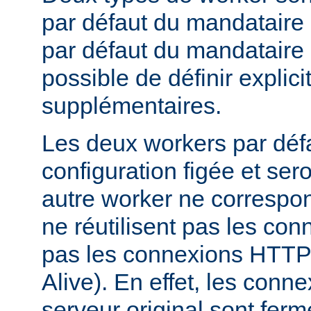
par défaut du mandataire d
par défaut du mandataire i
possible de définir expli
supplémentaires.
Les deux workers par déf
configuration figée et sero
autre worker ne correspond
ne réutilisent pas les conn
pas les connexions HTTP 
Alive). En effet, les conn
serveur original sont fer