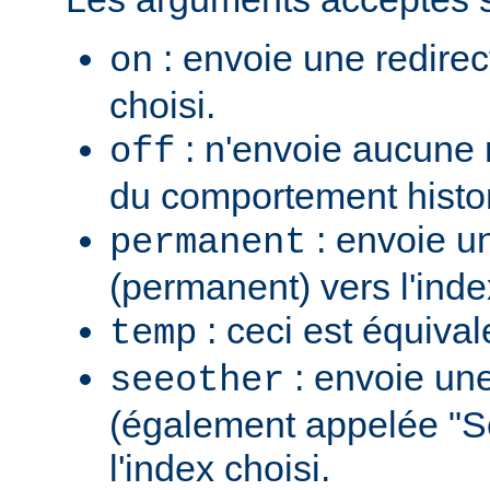
: envoie une redirec
on
choisi.
: n'envoie aucune re
off
du comportement histo
: envoie u
permanent
(permanent) vers l'inde
: ceci est équiva
temp
: envoie une
seeother
(également appelée "S
l'index choisi.