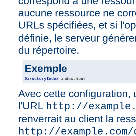
correspond à une ressourc
aucune ressource ne corre
URLs spécifiées, et si l'o
définie, le serveur génére
du répertoire.
Exemple
DirectoryIndex
 index
.
html
Avec cette configuration,
l'URL
http://example
renverrait au client la res
http://example.com/