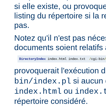
si elle existe, ou provoqu
listing du répertoire si la
pas.
Notez qu'il n'est pas néce
documents soient relatifs 
DirectoryIndex
 index
.
html index
.
txt  
/
cgi-bin
provoquerait l'exécution 
si aucun 
bin/index.pl
ou
index.html
index.
répertoire considéré.