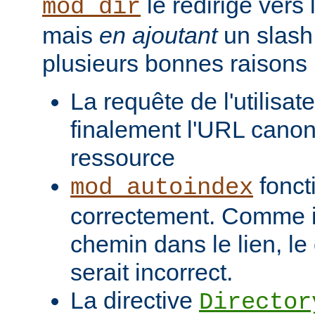
le redirige vers
mod_dir
mais
en ajoutant
un slash 
plusieurs bonnes raisons 
La requête de l'utilisat
finalement l'URL canon
ressource
fonct
mod_autoindex
correctement. Comme il
chemin dans le lien, l
serait incorrect.
La directive
Director