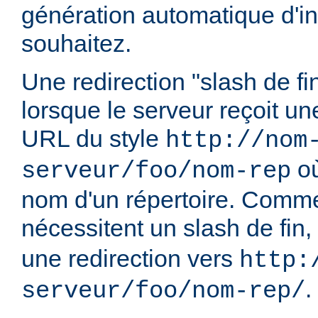
génération automatique d'in
souhaitez.
Une redirection "slash de fi
lorsque le serveur reçoit u
URL du style
http://nom
o
serveur/foo/nom-rep
nom d'un répertoire. Comme
nécessitent un slash de fin,
une redirection vers
http:
.
serveur/foo/nom-rep/