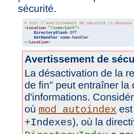
sécurité.
# voir l'avertissement de sécurité ci-dessous
<
Location
"/some/path"
>
DirectorySlash
Off
SetHandler
</
Location
>
Avertissement de sécu
La désactivation de la re
de fin" peut entraîner la
d'informations. Considér
où
est 
mod_autoindex
), où la direct
+Indexes