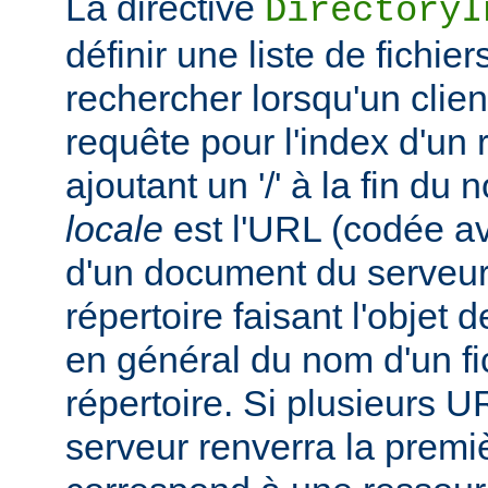
La directive
DirectoryI
définir une liste de fichie
rechercher lorsqu'un clie
requête pour l'index d'un 
ajoutant un '/' à la fin du
locale
est l'URL (codée av
d'un document du serveur,
répertoire faisant l'objet de
en général du nom d'un fic
répertoire. Si plusieurs U
serveur renverra la premiè