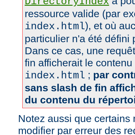
a pou
DirectoryIndex
ressource valide (par e
), et où au
index.html
particulier n'a été défin
Dans ce cas, une requêt
fin afficherait le contenu
;
par cont
index.html
sans slash de fin affich
du contenu du réperto
Notez aussi que certains
modifier par erreur des 