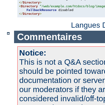
</
Directory
>
<
Directory
"/web/example.com/htdocs/blog/imag
FallbackResource
</
Directory
>
Langues D
Commentaires
Notice:
This is not a Q&A sect
should be pointed towar
documentation or serve
our moderators if they a
considered invalid/off-t