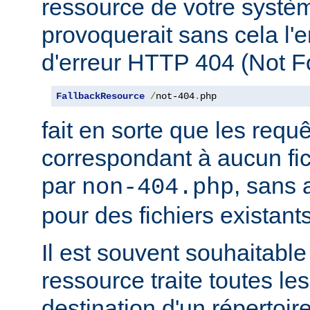
ressource de votre système
provoquerait sans cela l'
d'erreur HTTP 404 (Not F
FallbackResource
/
not-404
.
php
fait en sorte que les requ
correspondant à aucun fich
par
, sans 
non-404.php
pour des fichiers existants
Il est souvent souhaitable
ressource traite toutes le
destination d'un répertoire