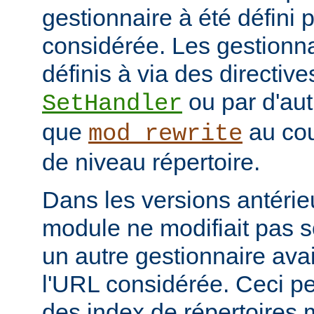
gestionnaire à été défini 
considérée. Les gestionna
définis à via des directive
ou par d'aut
SetHandler
que
au cou
mod_rewrite
de niveau répertoire.
Dans les versions antérie
module ne modifiait pas 
un autre gestionnaire avai
l'URL considérée. Ceci pe
des index de répertoires