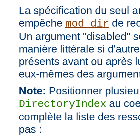
La spécification du seul 
empêche
de rec
mod_dir
Un argument "disabled" se
manière littérale si d'aut
présents avant ou après l
eux-mêmes des arguments
Note:
Positionner plusieur
au coe
DirectoryIndex
complète la liste des ress
pas :