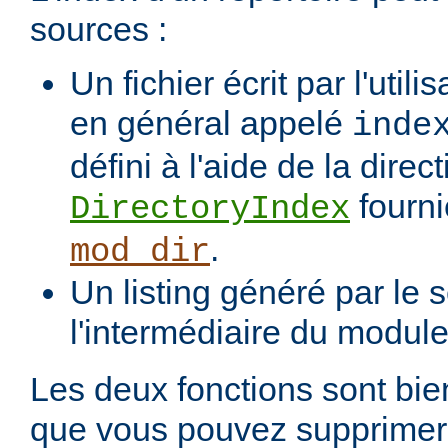
sources :
Un fichier écrit par l'utili
en général appelé
inde
défini à l'aide de la direct
fourni
DirectoryIndex
.
mod_dir
Un listing généré par le s
l'intermédiaire du modul
Les deux fonctions sont bien
que vous pouvez supprimer 