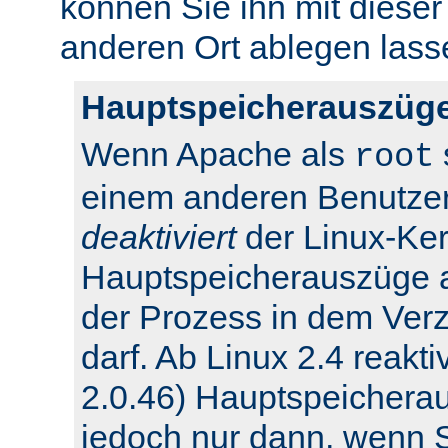
können Sie ihn mit dieser
anderen Ort ablegen lass
Hauptspeicherauszüge
Wenn Apache als
root
einem anderen Benutzer
deaktiviert
der Linux-Ker
Hauptspeicherauszüge 
der Prozess in dem Verz
darf. Ab Linux 2.4 reakti
2.0.46) Hauptspeichera
jedoch nur dann, wenn Si