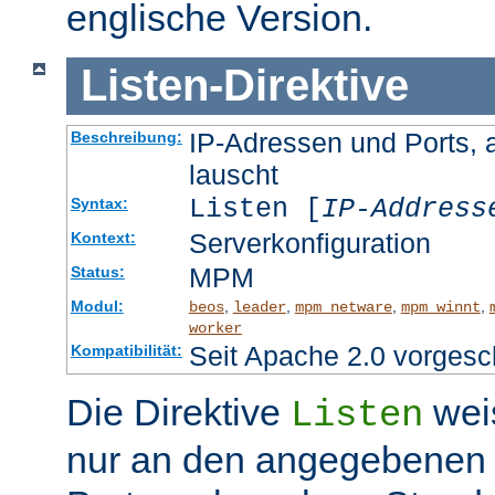
englische Version.
Listen
-
Direktive
IP-Adressen und Ports, 
Beschreibung:
lauscht
Listen [
IP-Address
Syntax:
Serverkonfiguration
Kontext:
MPM
Status:
Modul:
,
,
,
,
beos
leader
mpm_netware
mpm_winnt
worker
Seit Apache 2.0 vorgesc
Kompatibilität:
Die Direktive
wei
Listen
nur an den angegebenen 