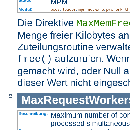
MPM
Status:
Modul:
,
,
,
,
beos
leader
mpm_netware
prefork
th
Die Direktive
MaxMemFre
Menge freier Kilobytes an
Zuteilungsroutine verwalt
aufzurufen. Wen
free()
gemacht wird, oder Null a
dieser Wert nicht eingesc
MaxRequestWorker
Maximum number of conne
Beschreibung:
processed simultaneous