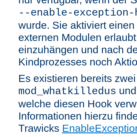
--enable-exception-
wurde. Sie aktiviert einen
externen Modulen erlaubt,
einzuhängen und nach de
Kindprozesses noch Akti
Es existieren bereits zwe
un
mod_whatkilledus
welche diesen Hook verw
Informationen hierzu finde
Trawicks
EnableExceptio