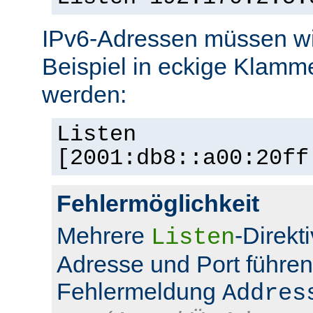
IPv6-Adressen müssen wi
Beispiel in eckige Klamm
werden:
Listen
[2001:db8::a00:20ff
Fehlermöglichkeit
Mehrere
-Direkt
Listen
Adresse und Port führen
Fehlermeldung
Addres