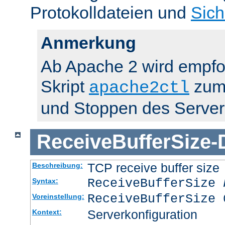
Protokolldateien und
Sich
Anmerkung
Ab Apache 2 wird empfo
Skript
zum 
apache2ctl
und Stoppen des Server
ReceiveBufferSize
-
TCP receive buffer size
Beschreibung:
ReceiveBufferSize
Syntax:
ReceiveBufferSize 
Voreinstellung:
Serverkonfiguration
Kontext: