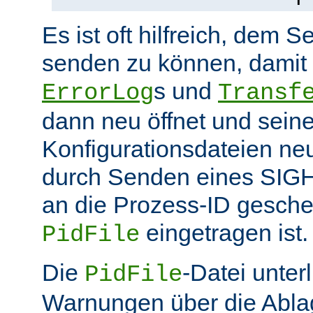
Es ist oft hilfreich, dem S
senden zu können, damit 
s und
ErrorLog
Transf
dann neu öffnet und sein
Konfigurationsdateien neu
durch Senden eines SIGHU
an die Prozess-ID gesche
eingetragen ist.
PidFile
Die
-Datei unter
PidFile
Warnungen über die Abla