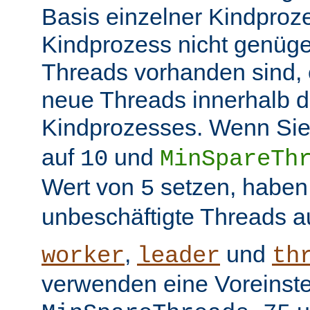
Basis einzelner Kindproz
Kindprozess nicht genüge
Threads vorhanden sind, e
neue Threads innerhalb d
Kindprozesses. Wenn Sie
auf
und
10
MinSpareTh
Wert von
setzen, haben
5
unbeschäftigte Threads a
,
und
worker
leader
th
verwenden eine Voreinste