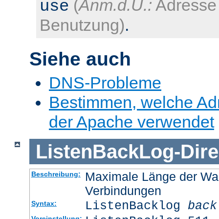
(
Anm.d.Ü.:
Adresse 
use
Benutzung)
.
Siehe auch
DNS-Probleme
Bestimmen, welche Ad
der Apache verwendet
ListenBackLog
-
Dire
Maximale Länge der Wa
Beschreibung:
Verbindungen
ListenBacklog
back
Syntax:
Voreinstellung: