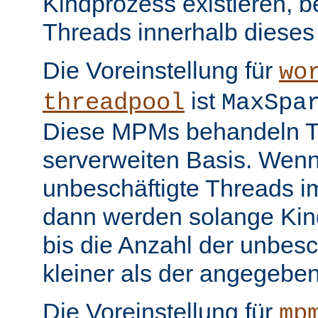
Kindprozess existieren, b
Threads innerhalb dieses
Die Voreinstellung für
wo
ist
threadpool
MaxSpa
Diese MPMs behandeln Th
serverweiten Basis. Wenn
unbeschäftigte Threads im
dann werden solange Kin
bis die Anzahl der unbesc
kleiner als der angegeben
Die Voreinstellung für
mp