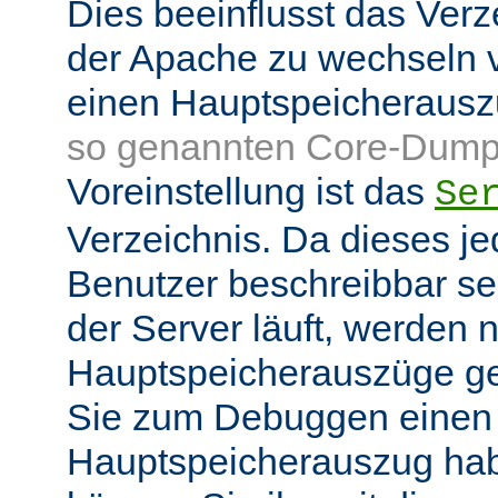
Dies beeinflusst das Verz
der Apache zu wechseln v
einen Hauptspeicheraus
so genannten Core-Dump
Voreinstellung ist das
Se
Verzeichnis. Da dieses je
Benutzer beschreibbar sei
der Server läuft, werden
Hauptspeicherauszüge g
Sie zum Debuggen einen
Hauptspeicherauszug ha