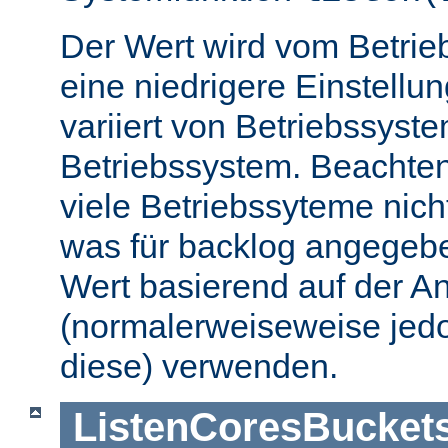
Der Wert wird vom Betrie
eine niedrigere Einstellu
variiert von Betriebssyst
Betriebssystem. Beachten
viele Betriebssyteme nic
was für backlog angegebe
Wert basierend auf der A
(normalerweiseweise jedo
diese) verwenden.
ListenCoresBucket