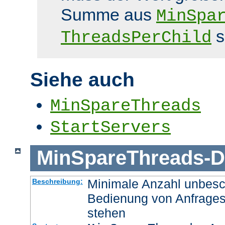
Summe aus
MinSpa
s
ThreadsPerChild
Siehe auch
MinSpareThreads
StartServers
MinSpareThreads
-
D
Minimale Anzahl unbesch
Beschreibung:
Bedienung von Anfrages
stehen