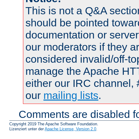
This is not a Q&A sect
should be pointed towar
documentation or serve
our moderators if they a
considered invalid/off-t
manage the Apache HTTP
either our IRC channel, 
our
mailing lists
.
Comments are disabled fo
Copyright 2019 The Apache Software Foundation.
Lizenziert unter der
Apache License, Version 2.0
.