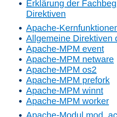
Erklärung der Fachbegr
Direktiven
Apache-Kernfunktione
Allgemeine Direktive
Apache-MPM event
Apache-MPM netware
Apache-MPM os2
Apache-MPM prefork
Apache-MPM winnt
Apache-MPM worker
Apache-Modul mod_a