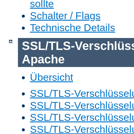
sollte
Schalter / Flags
Technische Details
SSL/TLS-Verschlüs
Apache
Übersicht
SSL/TLS-Verschlüsselu
SSL/TLS-Verschlüsselu
SSL/TLS-Verschlüsselu
SSL/TLS-Verschlüssel