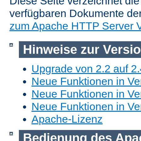
Diese Seite verzeichnet die 
verfügbaren Dokumente de
zum Apache HTTP Server V
Hinweise zur Versi
Upgrade von 2.2 auf 2.
Neue Funktionen in Ver
Neue Funktionen in Ver
Neue Funktionen in Ve
Apache-Lizenz
Bedienung des Apa