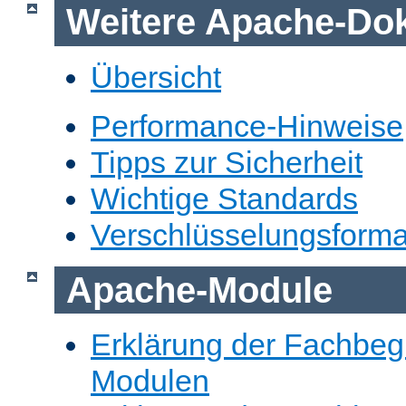
Weitere Apache-Do
Übersicht
Performance-Hinweise
Tipps zur Sicherheit
Wichtige Standards
Verschlüsselungsforma
Apache-Module
Erklärung der Fachbegr
Modulen