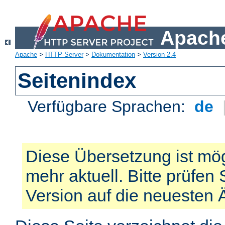
Apache
Apache
>
HTTP-Server
>
Dokumentation
>
Version 2.4
Seitenindex
Verfügbare Sprachen:
de
Diese Übersetzung ist mög
mehr aktuell. Bitte prüfen 
Version auf die neuesten