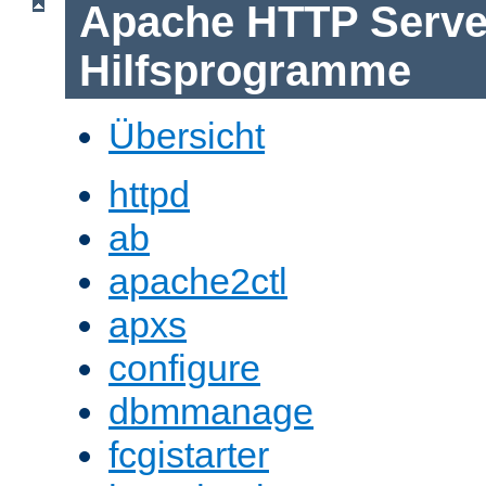
Apache HTTP Serve
Hilfsprogramme
Übersicht
httpd
ab
apache2ctl
apxs
configure
dbmmanage
fcgistarter