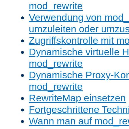
mod_rewrite
Verwendung von mod_
umzuleiten oder umzu
Zugriffskontrolle mit m
Dynamische virtuelle H
mod_rewrite
Dynamische Proxy-Konf
mod_rewrite
RewriteMap einsetzen
Fortgeschrittene Techn
Wann man auf mod_rewr