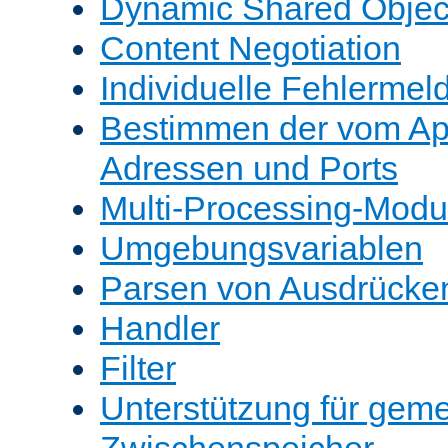
Dynamic Shared Objec
Content Negotiation
Individuelle Fehlerme
Bestimmen der vom A
Adressen und Ports
Multi-Processing-Mod
Umgebungsvariablen
Parsen von Ausdrücke
Handler
Filter
Unterstützung für gem