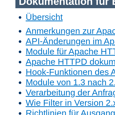
Dokumentation für 
Übersicht
Anmerkungen zur Apa
API-Änderungen im A
Module für Apache HT
Apache HTTPD dokume
Hook-Funktionen des 
Module von 1.3 nach 2.
Verarbeitung der Anfra
Wie Filter in Version 2.
Richtlinien für Ausgangs