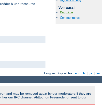
 accéder à une ressource.
Voir aussi
Require
Commentaires
Langues Disponibles:
en
|
fr
|
ja
|
ko
ver, and may be removed again by our moderators if they are
ither our IRC channel, #httpd, on Freenode, or sent to our