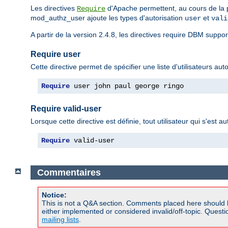
Les directives
d'Apache permettent, au cours de la ph
Require
mod_authz_user ajoute les types d'autorisation
et
user
vali
A partir de la version 2.4.8, les directives require DBM suppo
Require user
Cette directive permet de spécifier une liste d'utilisateurs au
Require
 user john paul george ringo
Require valid-user
Lorsque cette directive est définie, tout utilisateur qui s'est 
Require
 valid-user
Commentaires
Notice:
This is not a Q&A section. Comments placed here should 
either implemented or considered invalid/off-topic. Ques
mailing lists
.