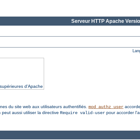
Serveur HTTP Apache Versio
Lan
t supérieures d'Apache
es du site web aux utilisateurs authentifiés.
accorde l
mod_authz_user
 peut aussi utiliser la directive
pour accorder l'ac
Require valid-user