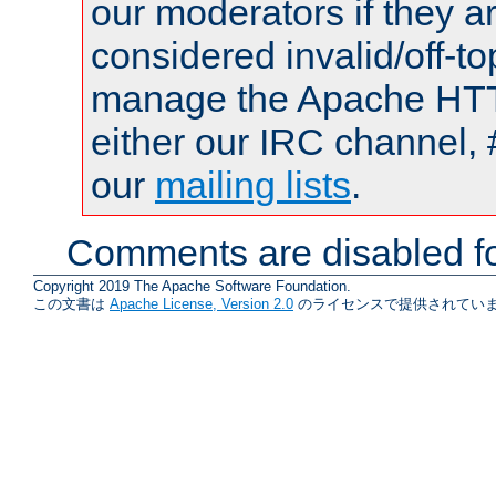
our moderators if they a
considered invalid/off-t
manage the Apache HTTP
either our IRC channel, 
our
mailing lists
.
Comments are disabled fo
Copyright 2019 The Apache Software Foundation.
この文書は
Apache License, Version 2.0
のライセンスで提供されていま