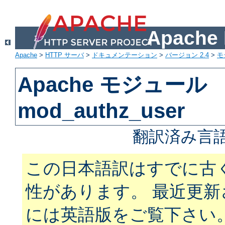
Apach
Apache
>
HTTP サーバ
>
ドキュメンテーション
>
バージョン 2.4
>
モ
Apache モジュール
mod_authz_user
翻訳済み言語
この日本語訳はすでに古
性があります。 最近更
には英語版をご覧下さい