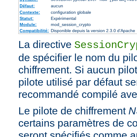
Défaut:
aucun
Contexte:
configuration globale
Statut:
Expérimental
Module:
mod_session_crypto
Compatibilité:
Disponible depuis la version 2.3.0 d'Apache
La directive
SessionCry
de spécifier le nom du pilo
chiffrement. Si aucun pilot
pilote utilisé par défaut se
recommandé compilé avec
Le pilote de chiffrement
N
certains paramètres de co
seront spécifiés comme a