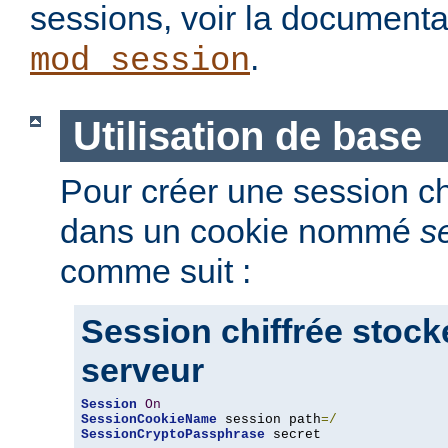
sessions, voir la document
.
mod_session
Utilisation de base
Pour créer une session chi
dans un cookie nommé
s
comme suit :
Session chiffrée stock
serveur
Session
On
SessionCookieName
 session path
=/
SessionCryptoPassphrase
 secret