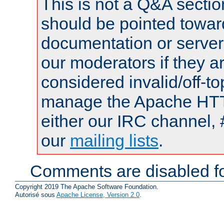
This is not a Q&A sect
should be pointed towar
documentation or serve
our moderators if they a
considered invalid/off-t
manage the Apache HTTP
either our IRC channel, 
our
mailing lists
.
Comments are disabled fo
Copyright 2019 The Apache Software Foundation.
Autorisé sous
Apache License, Version 2.0
.