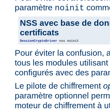
paramètre
comme 
noinit
NSS avec base de don
certificats
SessionCryptoDriver
 nss noinit
Pour éviter la confusion,
tous les modules utilisan
configurés avec des para
Le pilote de chiffrement
o
paramètre optionnel perme
moteur de chiffrement à uti