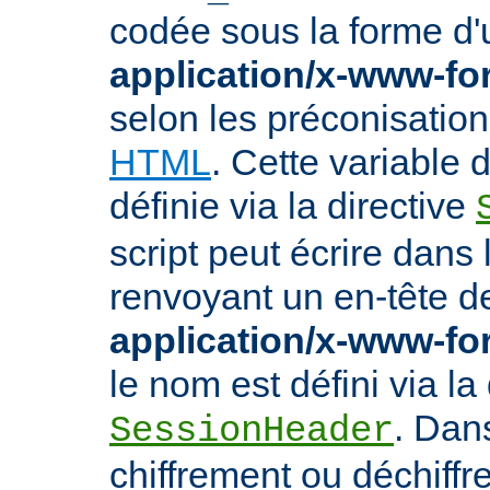
codée sous la forme d
application/x-www-f
selon les préconisatio
HTML
. Cette variable
définie via la directive
script peut écrire dans
renvoyant un en-tête d
application/x-www-f
le nom est défini via la 
. Dan
SessionHeader
chiffrement ou déchiffr