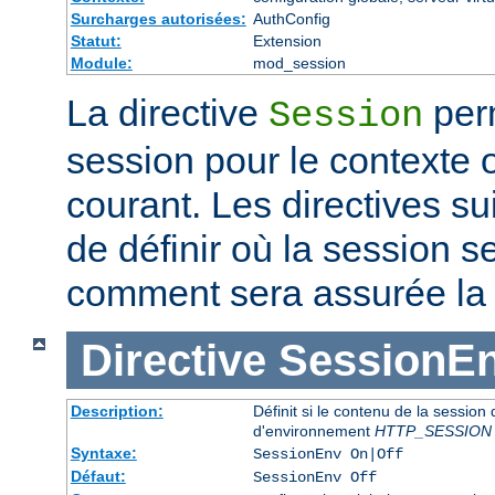
Surcharges autorisées:
AuthConfig
Statut:
Extension
Module:
mod_session
La directive
perm
Session
session pour le contexte 
courant. Les directives s
de définir où la session s
comment sera assurée la c
Directive
SessionE
Description:
Définit si le contenu de la session 
d'environnement
HTTP_SESSION
Syntaxe:
SessionEnv On|Off
Défaut:
SessionEnv Off