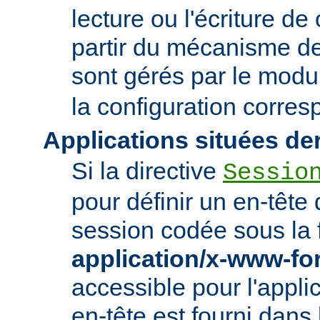
lecture ou l'écriture de
partir du mécanisme de
sont gérés par le mod
la configuration corre
Applications situées de
Si la directive
Sessio
pour définir un en-tête
session codée sous la 
application/x-www-f
accessible pour l'appl
en-tête est fourni dans