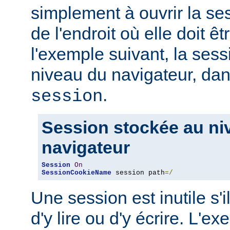
simplement à ouvrir la ses
de l'endroit où elle doit ê
l'exemple suivant, la ses
niveau du navigateur, d
.
session
Session stockée au ni
navigateur
Session
On
SessionCookieName
 session path
=/
Une session est inutile s'i
d'y lire ou d'y écrire. L'