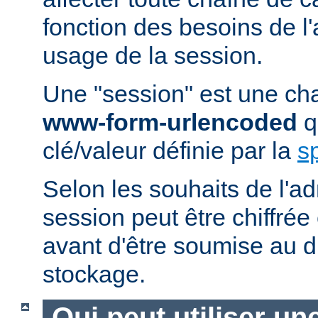
fonction des besoins de l'a
usage de la session.
Une "session" est une ch
www-form-urlencoded
qu
clé/valeur définie par la
s
Selon les souhaits de l'ad
session peut être chiffré
avant d'être soumise au di
stockage.
Qui peut utiliser un