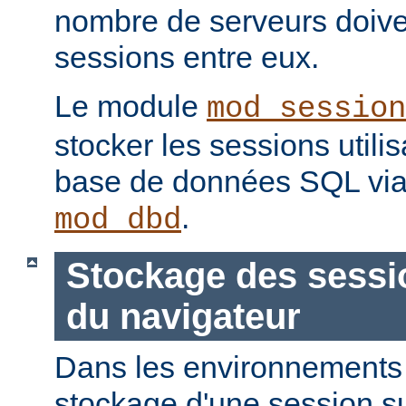
nombre de serveurs doive
sessions entre eux.
Le module
mod_session
stocker les sessions utili
base de données SQL via
.
mod_dbd
Stockage des sessi
du navigateur
Dans les environnements à
stockage d'une session s