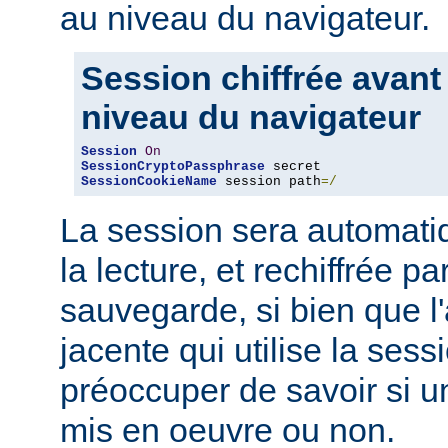
au niveau du navigateur.
Session chiffrée avant
niveau du navigateur
Session
On
SessionCryptoPassphrase
SessionCookieName
 session path
=/
La session sera automati
la lecture, et rechiffrée p
sauvegarde, si bien que l'
jacente qui utilise la sess
préoccuper de savoir si u
mis en oeuvre ou non.