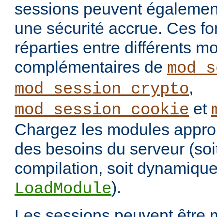
sessions peuvent également 
une sécurité accrue. Ces fo
réparties entre différents m
complémentaires de
mod_s
,
mod_session_crypto
et
mod_session_cookie
Chargez les modules approp
des besoins du serveur (soi
compilation, soit dynamique
).
LoadModule
Les sessions peuvent être 