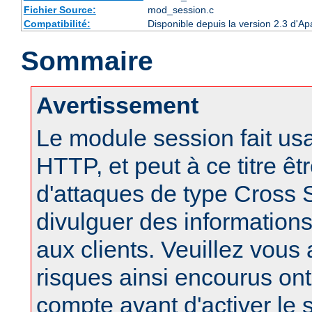
Fichier Source:
mod_session.c
Compatibilité:
Disponible depuis la version 2.3 d'A
Sommaire
Avertissement
Le module session fait us
HTTP, et peut à ce titre êt
d'attaques de type Cross S
divulguer des informations
aux clients. Veuillez vous
risques ainsi encourus ont
compte avant d'activer le 