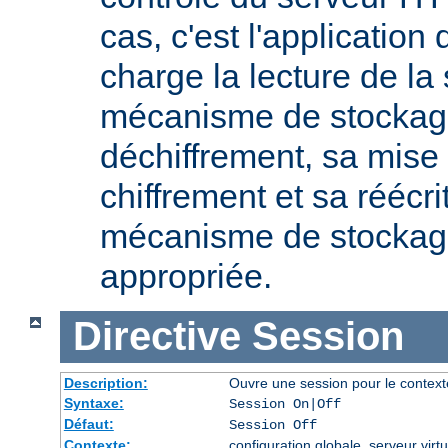
cas, c'est l'application
charge la lecture de la
mécanisme de stockage
déchiffrement, sa mise 
chiffrement et sa réécri
mécanisme de stockage
appropriée.
Directive
Session
Description:
Ouvre une session pour le context
Syntaxe:
Session On|Off
Défaut:
Session Off
Contexte:
configuration globale, serveur virtu