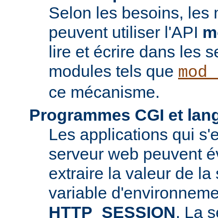
Selon les besoins, les
peuvent utiliser l'API
m
lire et écrire dans les 
modules tels que
mod_
ce mécanisme.
Programmes CGI et lang
Les applications qui s'
serveur web peuvent é
extraire la valeur de la
variable d'environneme
HTTP_SESSION
. La s