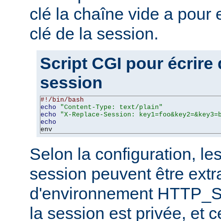
clé la chaîne vide a pour 
clé de la session.
Script CGI pour écrire
session
#!/bin/bash
echo
"Content-Type: text/plain"
echo
"X-Replace-Session: key1=foo&key2=&key3=
echo
env
Selon la configuration, le
session peuvent être extra
d'environnement HTTP_S
la session est privée, et c