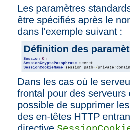
Les paramètres standards
être spécifiés après le 
dans l'exemple suivant :
Définition des paramè
Session
On
SessionCryptoPassphrase
SessionCookieName
 session path
=/
private
;
domai
Dans les cas où le serveu
frontal pour des serveurs d
possible de supprimer le
des en-têtes HTTP entrant
directive
SessionCooki