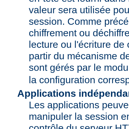
valeur sera utilisée po
session. Comme précé
chiffrement ou déchiffr
lecture ou l'écriture de
partir du mécanisme de
sont gérés par le mod
la configuration corre
Applications indépenda
Les applications peuve
manipuler la session en
contrôle du serveur H