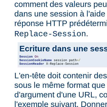
comment des valeurs peuv
dans une session à l'aide
réponse HTTP prédéter
.
Replace-Session
Ecriture dans une ses
Session
On
SessionCookieName
 session path
=/
SessionHeader
 X-Replace-Session
L'en-tête doit contenir des
sous le même format que 
d'argument d'une URL, 
l'exemple suivant. Donner