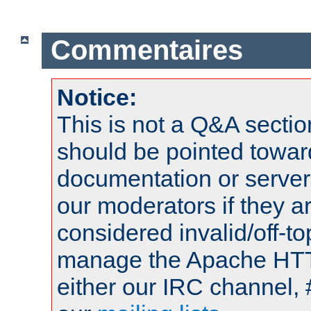
Commentaires
Notice:
This is not a Q&A sect
should be pointed towar
documentation or serve
our moderators if they a
considered invalid/off-t
manage the Apache HTTP
either our IRC channel, 