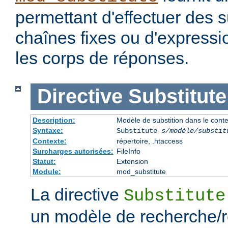
permettant d'effectuer des s
chaînes fixes ou d'expressio
les corps de réponses.
Directive
Substitute
Description:
Modèle de substition dans le cont
Syntaxe:
Substitute
s/modèle/substit
Contexte:
répertoire, .htaccess
Surcharges autorisées:
FileInfo
Statut:
Extension
Module:
mod_substitute
La directive
Substitute
un modèle de recherche/