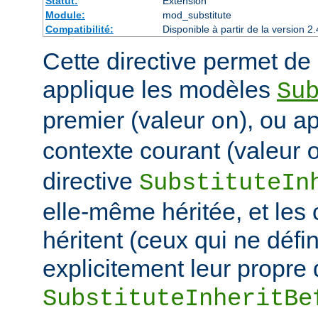
Statut:
Extension
Module:
mod_substitute
Compatibilité:
Disponible à partir de la version
Cette directive permet de d
applique les modèles
Su
premier (valeur
), ou a
on
contexte courant (valeur
directive
SubstituteIn
elle-même héritée, et les
héritent (ceux qui ne défi
explicitement leur propre 
SubstituteInheritBe