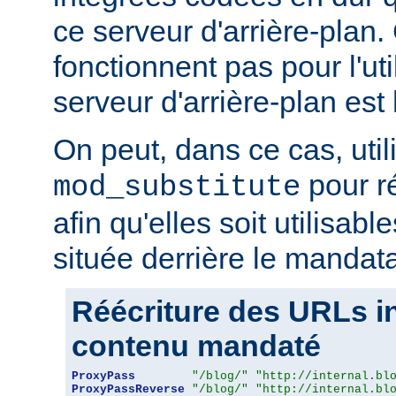
ce serveur d'arrière-plan
fonctionnent pas pour l'util
serveur d'arrière-plan est 
On peut, dans ce cas, util
pour r
mod_substitute
afin qu'elles soit utilisabl
située derrière le mandata
Réécriture des URLs i
contenu mandaté
ProxyPass
"/blog/"
"http://internal.bl
ProxyPassReverse
"/blog/"
"http://internal.bl