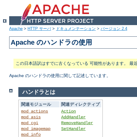
Apache
>
HTTP サーバ
>
ドキュメンテーション
>
バージョン 2.4
Apache のハンドラの使用
この日本語訳はすでに古くなっている 可能性があります。 最
Apache のハンドラの使用に関して記述しています。
ハンドラとは
関連モジュール
関連ディレクティブ
mod_actions
Action
mod_asis
AddHandler
mod_cgi
RemoveHandler
mod_imagemap
SetHandler
mod_info