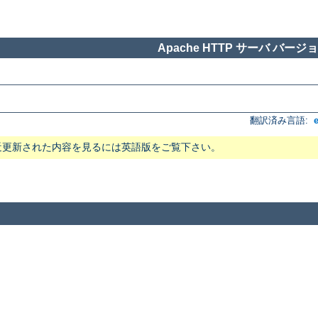
Apache HTTP サーバ バージョン
翻訳済み言語:
近更新された内容を見るには英語版をご覧下さい。