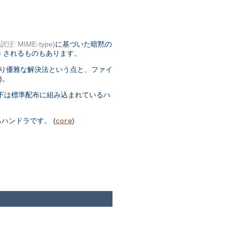
訳注:
MIME-type)
に基づいた暗黙の
)
されるものもあります。
より優雅な解決法という点と、ファイ
)。
下は標準配布に組み込まれているハ
ハンドラです。 (
)
core