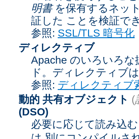
明書
を保有するネット
証した ことを検証で
参照:
SSL/TLS 暗号化
ディレクティブ
Apache のいろい
ド。ディレクティブ
参照:
ディレクティブ
動的 共有オブジェクト
(
(DSO)
必要に応じて読み込むこ
は 別にコンパイルさ