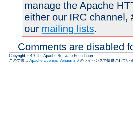
manage the Apache HTTP
either our IRC channel, 
our
mailing lists
.
Comments are disabled fo
Copyright 2019 The Apache Software Foundation.
この文書は
Apache License, Version 2.0
のライセンスで提供されていま