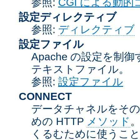
参照:
CGI による動
設定ディレクティブ
参照:
ディレクティブ
設定ファイル
Apache の設定を制
テキストファイル。
参照:
設定ファイル
CONNECT
データチャネルをそのま
めの HTTP
メソッド
。
くるむために使うこ