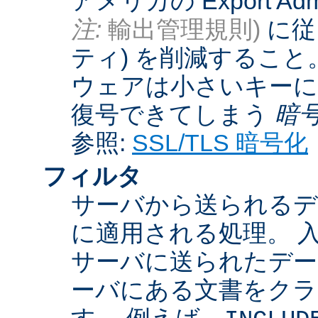
アメリカの Export Admini
注:
輸出管理規則)
に従
ティ) を削減するこ
ウェアは小さいキーに
復号できてしまう
暗
参照:
SSL/TLS 暗号化
フィルタ
サーバから送られるデ
に適用される処理。 
サーバに送られたデー
ーバにある文書をクラ
す。 例えば、