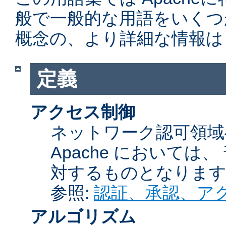
般で一般的な用語をいくつ
概念の、より詳細な情報は
定義
アクセス制御
ネットワーク認可領域
Apache において
対するものとなりま
参照:
認証、承認、ア
アルゴリズム