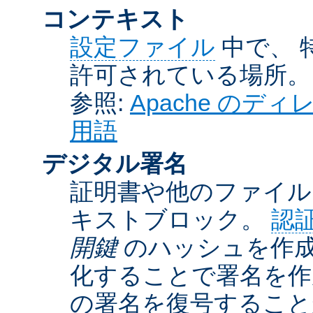
コンテキスト
設定ファイル
中で、 
許可されている場所。
参照:
Apache の
用語
デジタル署名
証明書や他のファイル
キストブロック。
認
開鍵
のハッシュを作成
化することで署名を作
の署名を復号するこ