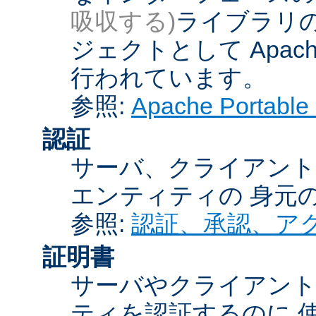
吸収する)
ライブラリの
ジェクトとして Apache
行われています。
参照:
Apache Porta
認証
サーバ、クライアント
エンティティの 身元
参照:
認証、承認、ア
証明書
サーバやクライアン
ティを認証するのに 