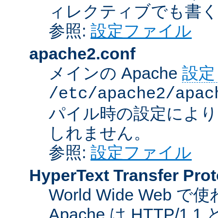
ィレクティブでも書
参照:
設定ファイル
apache2.conf
メインの Apache
設定
/etc/apache2/apac
パイル時の設定により
しれません。
参照:
設定ファイル
HyperText Transfer Prot
World Wide We
Apache は HTTP/1.