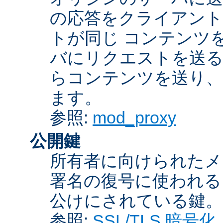
の応答をクライアント
トが同じ コンテンツ
バにリクエストを送る
らコンテンツを送り、
ます。
参照:
mod_proxy
公開鍵
所有者に向けられたメ
署名の復号に使われ
公けにされている鍵。
参照:
SSL/TLS 暗号化