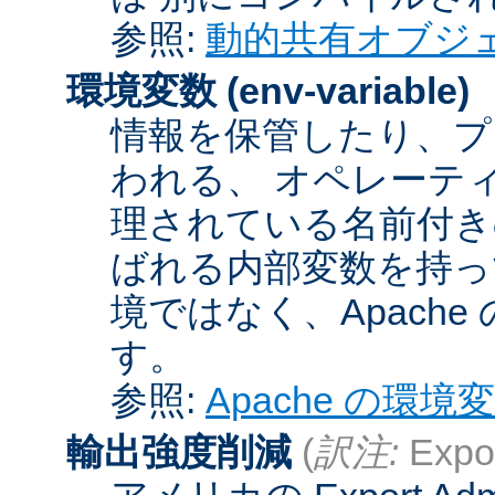
参照:
動的共有オブジ
環境変数
(env-variable)
情報を保管したり、プ
われる、 オペレーテ
理されている名前付きの
ばれる内部変数を持っ
境ではなく、Apach
す。
参照:
Apache の環境
輸出強度削減
(
訳注:
Expor