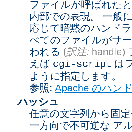
ファイルが呼ばれたとき
内部での表現。 一般
応じて暗黙のハンドラ
べてのファイルがサー
われる
(
訳注:
handle)
えば
は
cgi-script
ように指定します。
参照:
Apache のハ
ハッシュ
任意の文字列から固定
一方向で不可逆な ア