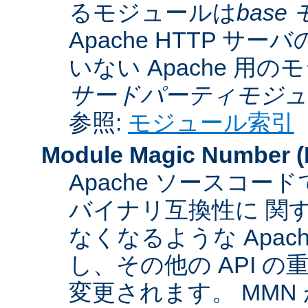
るモジュールは
base
Apache HTTP サーバ
いない Apache 用
サードパーティモジュ
参照:
モジュール索引
Module Magic Number
(
Apache ソースコ
バイナリ互換性に 関
なくなるような Apac
し、その他の API 
変更されます。 MM