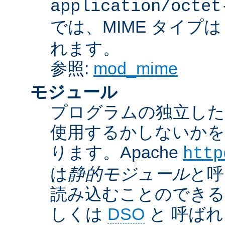
application/octet
では、MIME タイプ
れます。
参照:
mod_mime
モジュール
プログラムの独立した一
使用するかしないかを
ります。Apache
http
は
静的モジュール
と呼
読み込むことのでき
しくは
DSO
と 呼ば