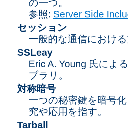
の一つ。
参照:
Server Side Inc
セッション
一般的な通信における
SSLeay
Eric A. Young 氏
ブラリ。
対称暗号
一つの秘密鍵を暗号
究や応用を指す。
Tarball