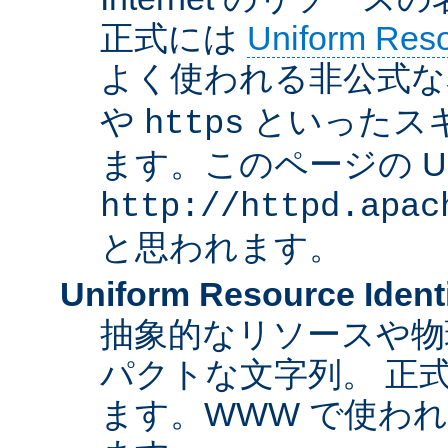
正式には
Uniform Resou
よく使われる非公式な
や
といったス
https
ます。このページの U
http://httpd.apac
と思われます。
Uniform Resource Identi
抽象的なリソースや物
パクトな文字列。 正
ます。WWW で使われ