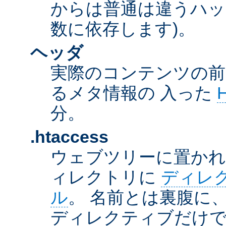
からは普通は違うハッ
数に依存します)。
ヘッダ
実際のコンテンツの前
るメタ情報の 入った
分。
.htaccess
ウェブツリーに置か
ィレクトリに
ディレ
ル
。 名前とは裏腹に
ディレクティブだけで