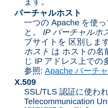
ます。
バーチャルホスト
一つの Apache 
と。
IP バーチャルホ
ブサイトを 区別しま
ホスト
は ホストの名
じ IP アドレス上で
参照:
Apache バー
X.509
SSL/TLS 認証に使われてい
Telecommunicatio