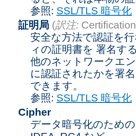
参照:
SSL/TLS 暗号化
証明局
(
訳注:
Certification
安全な方法で認証を行
ィの証明書を 署名す
他のネットワークエン
に認証されたかを署名
できます。
参照:
SSL/TLS 暗号化
Cipher
データ暗号化のためのア