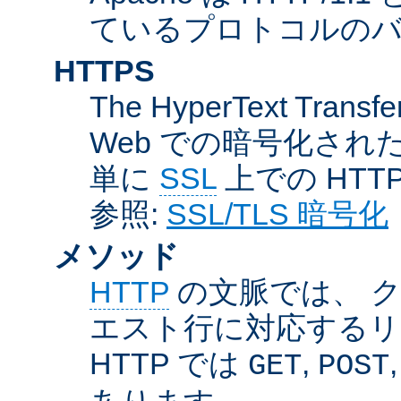
ているプロトコルのバー
HTTPS
The HyperText Transfer
Web での暗号化さ
単に
SSL
上での HTT
参照:
SSL/TLS 暗号化
メソッド
HTTP
の文脈では、 
エスト行に対応するリ
HTTP では
,
GET
POST