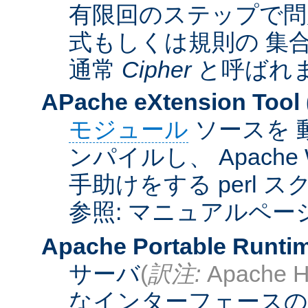
有限回のステップで問
式もしくは規則の 集
通常
Cipher
と呼ばれ
APache eXtension Tool
モジュール
ソースを 
ンパイルし、 Apach
手助けをする perl 
参照: マニュアルペー
Apache Portable Runti
サーバ
(
訳注:
Apache H
なインターフェースの