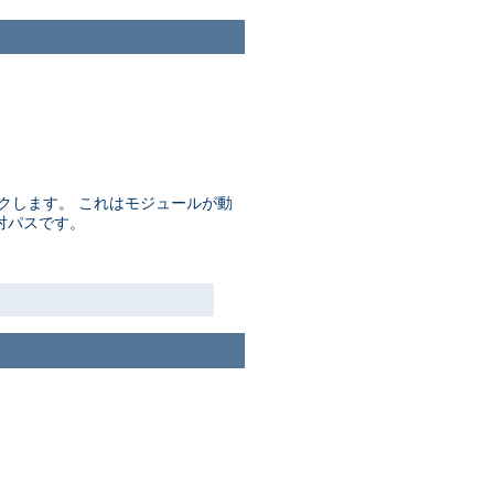
ンクします。 これはモジュールが動
対パスです。