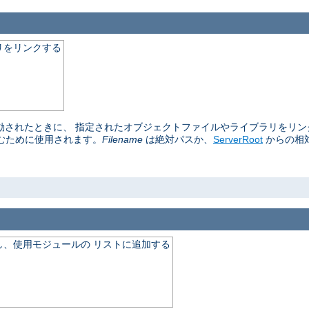
リをリンクする
再起動されたときに、 指定されたオブジェクトファイルやライブラリをリ
むために使用されます。
Filename
は絶対パスか、
ServerRoot
からの相
、使用モジュールの リストに追加する