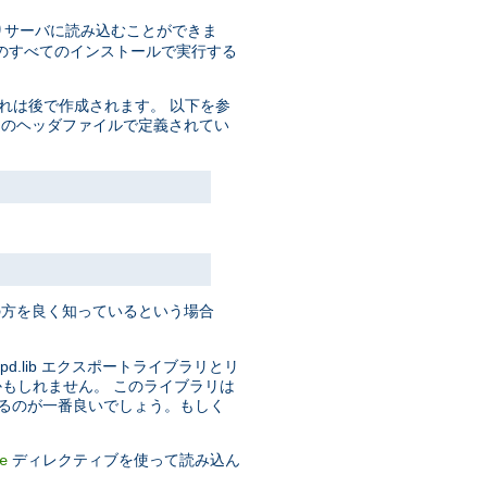
りサーバに読み込むことができま
pd のすべてのインストールで実行する
これは後で作成されます。 以下を参
ttpd のヘッダファイルで定義されてい
方を良く知っているという場合
pd.lib エクスポートライブラリとリ
るかもしれません。 このライブラリは
てくるのが一番良いでしょう。もしく
ディレクティブを使って読み込ん
e