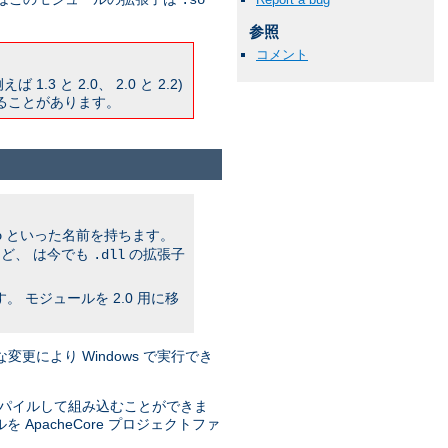
.so
参照
コメント
と 2.0、 2.0 と 2.2)
ることがあります。
といった名前を持ちます。
o
ど、 は今でも
の拡張子
.dll
モジュールを 2.0 用に移
な変更により Windows で実行でき
ンパイルして組み込むことができま
pacheCore プロジェクトファ