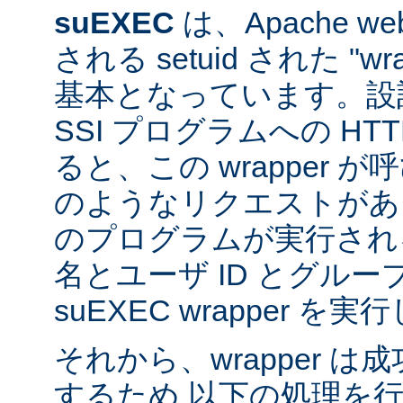
suEXEC
は、Apache 
される setuid された "w
基本となっています。設計
SSI プログラムへの HT
ると、この wrapper 
のようなリクエストがあると
のプログラムが実行され
名とユーザ ID とグループ
suEXEC wrapper を
それから、wrapper 
するため 以下の処理を