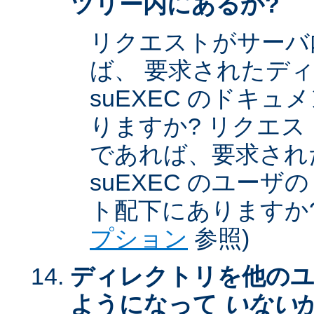
ツリー内にあるか?
リクエストがサーバ
ば、 要求されたデ
suEXEC のドキ
りますか? リクエストが
であれば、要求され
suEXEC のユー
ト配下にありますか?
プション
参照)
ディレクトリを他のユ
ようになって
いない