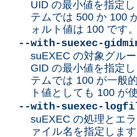
UID の最小値を指定
テムでは 500 か 10
ォルト値は 100 です
--with-suexec-gidmi
suEXEC の対象グ
GID の最小値を指定
テムでは 100 が一
ト値としても 100 
--with-suexec-logfi
suEXEC の処理と
ァイル名を指定します