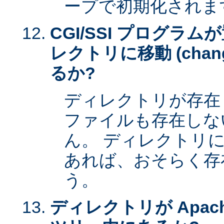
ープで初期化されま
CGI/SSI プログラ
レクトリに移動 (change 
るか?
ディレクトリが存在
ファイルも存在しな
ん。 ディレクトリ
あれば、おそらく存
う。
ディレクトリが Apac