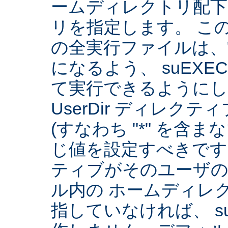
ームディレクトリ配下
リを指定します。 こ
の全実行ファイルは、
になるよう、 suEXE
て実行できるようにしま
UserDir ディレク
(すなわち "*" を含
じ値を設定すべきです。 
ティブがそのユーザ
ル内の ホームディレ
指していなければ、 su