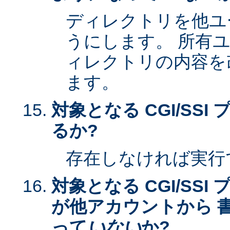
ディレクトリを他ユ
うにします。 所有
ィレクトリの内容を
ます。
対象となる CGI/SS
るか?
存在しなければ実行
対象となる CGI/SS
が他アカウントから 
って
いない
か?