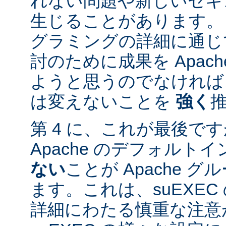
れない問題や新しいセキ
生じることがあります。
グラミングの詳細に通じ
討のために成果を Apac
ようと思うのでなければ、
は変えないことを
強く
第 4 に、これが最後ですが
Apache のデフォルト
ない
ことが Apache 
ます。これは、suEXE
詳細にわたる慎重な注意