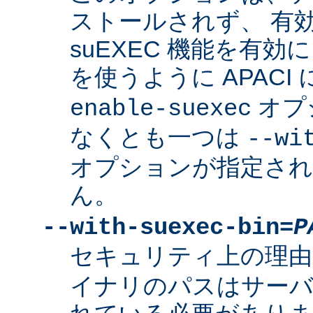
ストールされず、 有
suEXEC 機能を有効に
を使うように APACI
オプ
enable-suexec
なくとも一つは
--wi
オプションが指定さ
ん。
--with-suexec-bin=
P
セキュリティ上の理由
イナリのパスはサーバ