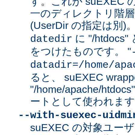
す。これが suEXEC
一のディレクトリ階層
(UserDir の指定は
に "/htdo
datedir
をつけたものです。 "
datadir=/home/apa
ると、 suEXEC wrap
"/home/apache/ht
ートとして使われます
--with-suexec-uidmi
suEXEC の対象ユ