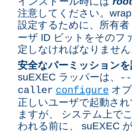
インストール時には
root
注意してください。wrappe
設定するために、所有者
ーザ ID ビットをその
定しなければなりません
安全なパーミッションを
suEXEC ラッパーは、
--
オプ
caller
configure
正しいユーザで起動され
ますが、 システム上で
われる前に、 suEXEC