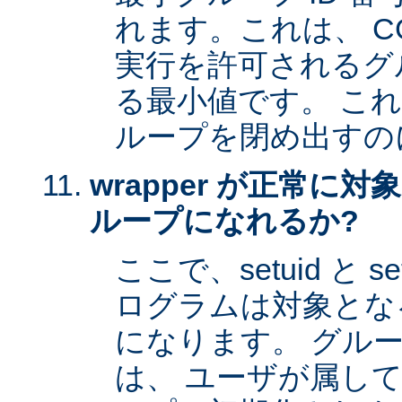
れます。これは、 CG
実行を許可されるグル
る最小値です。 これは 
ループを閉め出すの
wrapper が正常に
ループになれるか?
ここで、setuid と 
ログラムは対象とな
になります。 グル
は、 ユーザが属し