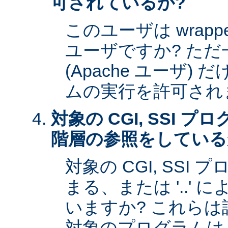
可されているか?
このユーザは wrap
ユーザですか? た
(Apache ユーザ)
ムの実行を許可され
対象の CGI, SSI 
階層の参照をしている
対象の CGI, SSI プ
まる、または '..'
いますか? これら
対象のプログラムは s