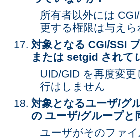
所有者以外には CGI
更する権限は与えら
対象となる CGI/SSI 
または setgid されて
UID/GID を再度
行はしません
対象となるユーザ/グ
の ユーザ/グループと
ユーザがそのファイ