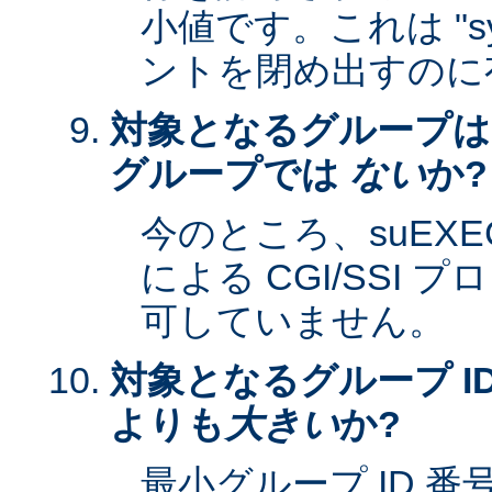
小値です。これは "sy
ントを閉め出すのに
対象となるグループは
グループでは
ない
か?
今のところ、suEXEC 
による CGI/SSI
可していません。
対象となるグループ ID
よりも
大きい
か?
最小グループ ID 