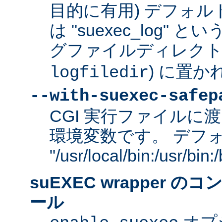
目的に有用) デフォ
は "suexec_log"
グファイルディレクトリ
) に置か
logfiledir
--with-suexec-safep
CGI 実行ファイルに渡
環境変数です。 デフ
"/usr/local/bin:/usr/bi
suEXEC wrapper 
ール