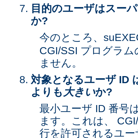
目的のユーザはスーパ
か?
今のところ、suEXE
CGI/SSI プログ
ません。
対象となるユーザ ID 
よりも
大きい
か?
最小ユーザ ID 番
ます。これは、 CGI
行を許可されるユーザ