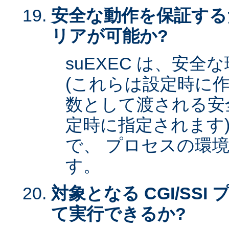
安全な動作を保証する
リアが可能か?
suEXEC は、安
(これらは設定時に作
数として渡される安全な
定時に指定されます)
で、 プロセスの環
す。
対象となる CGI/SSI 
て実行できるか?