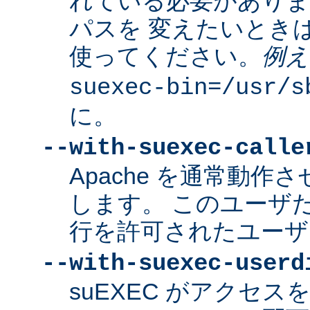
れている必要があり
パスを 変えたいとき
使ってください。
例え
suexec-bin=/usr/s
に。
--with-suexec-calle
Apache を通常動作さ
します。 このユーザだけ
行を許可されたユーザ
--with-suexec-userd
suEXEC がアクセ