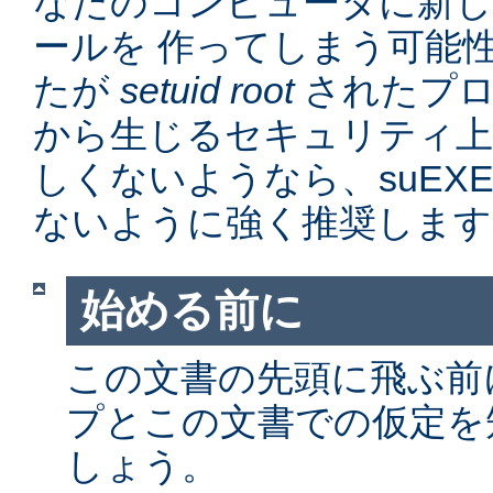
なたのコンピュータに新
ールを 作ってしまう可能
たが
setuid root
されたプロ
から生じるセキュリティ上
しくないようなら、suEX
ないように強く推奨します
始める前に
この文書の先頭に飛ぶ前に、
プとこの文書での仮定を
しょう。