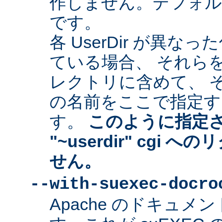
作しません。デフォルトは "
です。
各 UserDir が異
ている場合、 それら
レクトリに含めて、 
の名前をここで指定す
す。
このように指定
"~userdir" cgi
せん。
--with-suexec-docro
Apache のドキュ