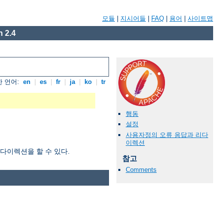
모듈
|
지시어들
|
FAQ
|
용어
|
사이트맵
 2.4
 언어:
en
|
es
|
fr
|
ja
|
ko
|
tr
행동
설정
사용자정의 오류 응답과 리다
이렉션
리다이렉션을 할 수 있다.
참고
Comments