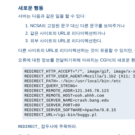
새로운 행동
서버는 다음과 같은 일을 할 수 있다:
NCSA의 고정된 문구 대신 다른 문구를 보여주거나
같은 사이트의 URL로 리다이렉션하거나
외부 사이트의 URL로 리다이렉션한다.
다른 사이트의 URL로 리다이렉션하는 것이 유용할 수 있지만,
오류에 대한 정보를 전달하기위해 아파치는 CGI식의 새로운 
REDIRECT_HTTP_ACCEPT=*/*, image/gif, image/x-
REDIRECT_HTTP_USER_AGENT=Mozilla/1.1b2 (X11; 
REDIRECT_PATH=.:/bin:/usr/local/bin:/etc
REDIRECT_QUERY_STRING=
REDIRECT_REMOTE_ADDR=121.345.78.123
REDIRECT_REMOTE_HOST=ooh.ahhh.com
REDIRECT_SERVER_NAME=crash.bang.edu
REDIRECT_SERVER_PORT=80
REDIRECT_SERVER_SOFTWARE=Apache/0.8.15
REDIRECT_URL=/cgi-bin/buggy.pl
접두사에 주목하라.
REDIRECT_