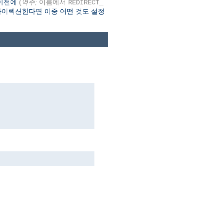
기 이전에
(
역주;
이름에서
REDIRECT_
리다이렉션한다면 이중 어떤 것도 설정