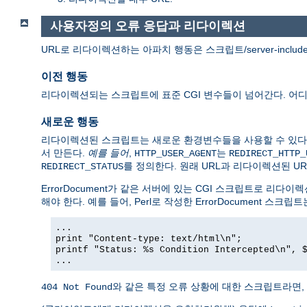
사용자정의 오류 응답과 리다이렉션
URL로 리다이렉션하는 아파치 행동은 스크립트/server-incl
이전 행동
리다이렉션되는 스크립트에 표준 CGI 변수들이 넘어간다. 어
새로운 행동
리다이렉션된 스크립트는 새로운 환경변수들을 사용할 수 있다
서 만든다.
예를 들어
,
는
HTTP_USER_AGENT
REDIRECT_HTTP_
를 정의한다. 원래 URL과 리다이렉션된 UR
REDIRECT_STATUS
ErrorDocument가 같은 서버에 있는 CGI 스크립트로 
해야 한다. 예를 들어, Perl로 작성한 ErrorDocument 스크립
...
print "Content-type: text/html\n";
printf "Status: %s Condition Intercepted\n", 
...
와 같은 특정 오류 상황에 대한 스크립트라면,
404 Not Found