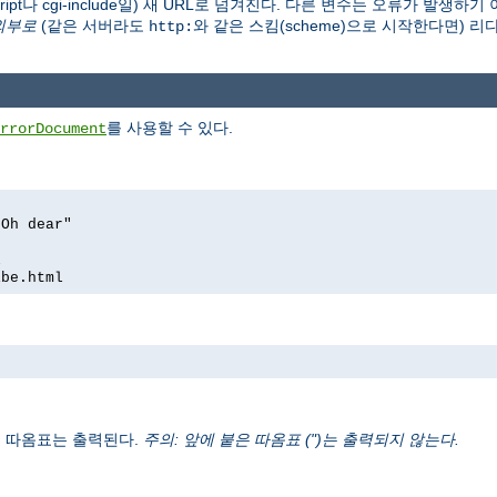
-script나 cgi-include일) 새 URL로 넘겨진다. 다른 변수는 오류가 발생하
외부로
(같은 서버라도
와 같은 스킴(scheme)으로 시작한다면) 
http:
를 사용할 수 있다.
rrorDocument
 Oh dear"
l
ibe.html
오는 따옴표는 출력된다.
주의: 앞에 붙은 따옴표 (")는 출력되지 않는다.