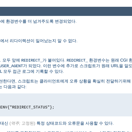
ude에 환경변수를 더 넘겨주도록 변경되었다.
디에서 리다이렉션이 일어났는지 알 수 없다.
. 모두 앞에
가 붙어있다.
환경변수는 원래 CGI
REDIRECT_
REDIRECT_
가 되었다. 이런 변수에 추가로 스크립트가 원래 URL을 
USER_AGENT
L 모두 접근 로그에 기록할 수 있다.
리다이렉션한다면, 스크립트는 클라이언트에게 오류 상황을 확실히 전달하기위해 
트는 다음과 같다:
$ENV{"REDIRECT_STATUS"};
 대신
(
역주;
고정된)
특정 상태코드와 오류문을 사용할 수 있다.