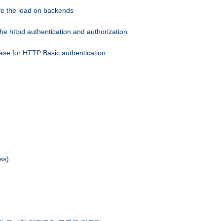
eve the load on backends
he httpd authentication and authorization
ase for HTTP Basic authentication.
ss)