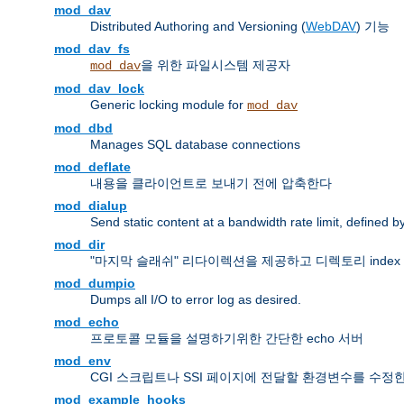
mod_dav
Distributed Authoring and Versioning (
WebDAV
) 기능
mod_dav_fs
을 위한 파일시스템 제공자
mod_dav
mod_dav_lock
Generic locking module for
mod_dav
mod_dbd
Manages SQL database connections
mod_deflate
내용을 클라이언트로 보내기 전에 압축한다
mod_dialup
Send static content at a bandwidth rate limit, defined
mod_dir
"마지막 슬래쉬" 리다이렉션을 제공하고 디렉토리 inde
mod_dumpio
Dumps all I/O to error log as desired.
mod_echo
프로토콜 모듈을 설명하기위한 간단한 echo 서버
mod_env
CGI 스크립트나 SSI 페이지에 전달할 환경변수를 수정
mod_example_hooks