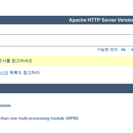
Apache HTTP Server Version
가능한 언어:
de
|
문서를 참고하세요.
지시어
목록도 참고하라.
ilable
re than one multi-processing module (MPM)