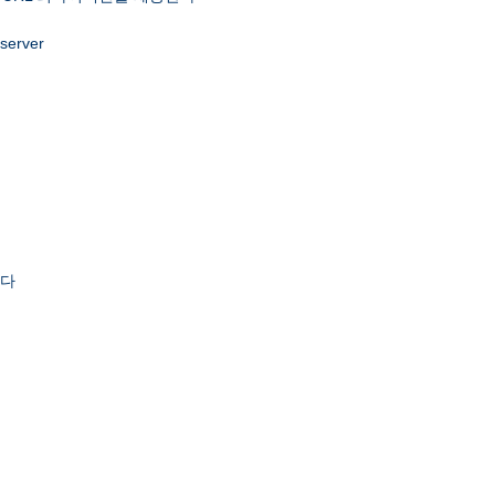
 server
한다