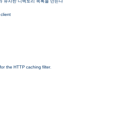
 유사한 디렉토리 목록을 만든다
client
r the HTTP caching filter.