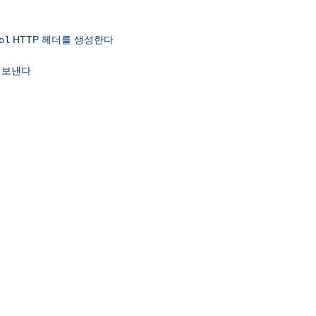
HTTP 헤더를 생성한다
ol
 보낸다