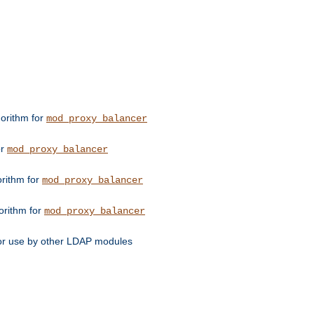
orithm for
mod_proxy_balancer
or
mod_proxy_balancer
orithm for
mod_proxy_balancer
orithm for
mod_proxy_balancer
for use by other LDAP modules