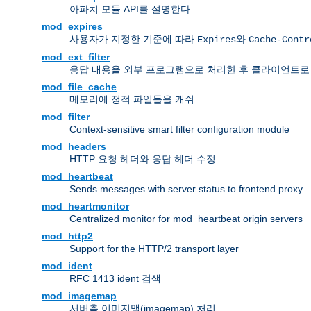
아파치 모듈 API를 설명한다
mod_expires
사용자가 지정한 기준에 따라
와
Expires
Cache-Contr
mod_ext_filter
응답 내용을 외부 프로그램으로 처리한 후 클라이언트로
mod_file_cache
메모리에 정적 파일들을 캐쉬
mod_filter
Context-sensitive smart filter configuration module
mod_headers
HTTP 요청 헤더와 응답 헤더 수정
mod_heartbeat
Sends messages with server status to frontend proxy
mod_heartmonitor
Centralized monitor for mod_heartbeat origin servers
mod_http2
Support for the HTTP/2 transport layer
mod_ident
RFC 1413 ident 검색
mod_imagemap
서버측 이미지맵(imagemap) 처리