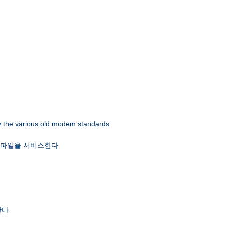
 by the various old modem standards
x 파일을 서비스한다
한다