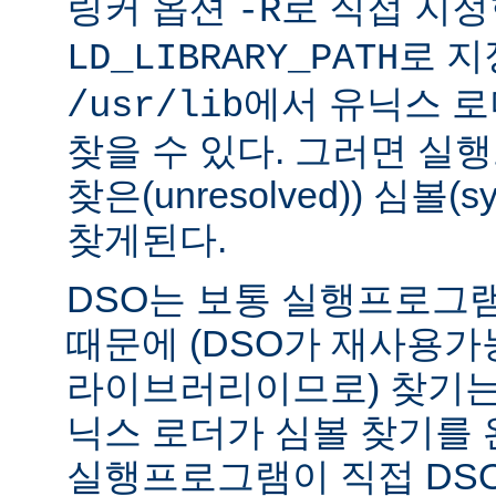
링커 옵션
로 직접 지정
-R
로 지
LD_LIBRARY_PATH
에서 유닉스 
/usr/lib
찾을 수 있다. 그러면 실
찾은(unresolved)) 심볼(
찾게된다.
DSO는 보통 실행프로그
때문에 (DSO가 재사용가
라이브러리이므로) 찾기는
닉스 로더가 심볼 찾기를
실행프로그램이 직접 DS