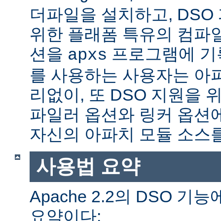
더파일을 설치하고, DSO
위한 플래폼 특유의 컴파
션을
프로그램에 기
apxs
를 사용하는 사용자는 아
리없이, 또 DSO 지원을 
파일러 옵션와 링커 옵션
자신의 아파치 모듈 소스를
사용법 요약
Apache 2.2의 DSO 
요약이다: