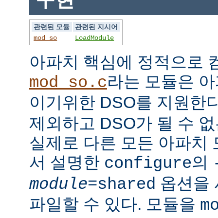
관련된 모듈
관련된 지시어
mod_so
LoadModule
아파치 핵심에 정적으로
라는 모듈은 아
mod_so.c
이기위한 DSO를 지원한다
제외하고 DSO가 될 수 
실제로 다른 모든 아파치
서 설명한
의
configure
옵션을 
module
=shared
파일할 수 있다. 모듈을
m