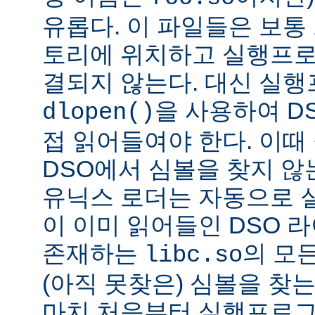
유롭다. 이 파일들은 보통
토리에 위치하고 실행프로
결되지 않는다. 대신 실
을 사용하여 D
dlopen()
접 읽어들여야 한다. 이
DSO에서 심볼을 찾지 않
유닉스 로더는 자동으로 
이 이미 읽어들인 DSO 
존재하는
의 모든
libc.so
(아직 못찾은) 심볼을 찾는
마치 처음부터 실행프로그