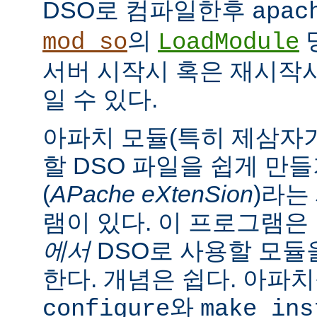
DSO로 컴파일한후
apac
의
mod_so
LoadModule
서버 시작시 혹은 재시작
일 수 있다.
아파치 모듈(특히 제삼자가
할 DSO 파일을 쉽게 만
(
APache eXtenSion
)라는
램이 있다. 이 프로그램은
에서
DSO로 사용할 모듈
한다. 개념은 쉽다. 아파
와
configure
make ins