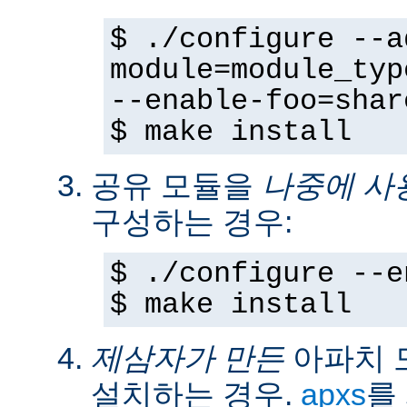
$ ./configure --a
module=module_typ
--enable-foo=shar
$ make install
공유 모듈을
나중에 사
구성하는 경우:
$ ./configure --e
$ make install
제삼자가 만든
아파치 
설치하는 경우.
apxs
를