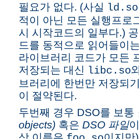
필요가 없다. (사실
ld.so
적이 아닌 모든 실행프로
시 시작코드의 일부다.) 
드를 동적으로 읽어들이는
라이브러리 코드가 모든 
저장되는 대신
libc.so
브러리에 한번만 저장되기
이 절약된다.
두번째 경우 DSO를 보통
objects)
혹은
DSO 파일
이
상 이름은
이지만)
foo.so