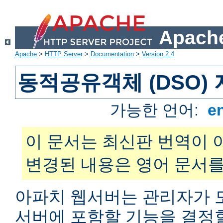
Apache
Apache
>
HTTP Server
>
Documentation
>
Version 2.4
동적공유객체 (DSO)
가능한 언어:
e
이 문서는 최신판 번역이 
변경된 내용은 영어 문서를
아파치 웹서버는 관리자가 
서버에 포함할 기능을 결정