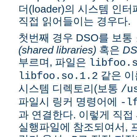
더(loader)의 시스템 
직접 읽어들이는 경우다.
첫번째 경우 DSO를 보통
(shared libraries)
혹은
D
부르며, 파일은
libfoo.
같은 이
libfoo.so.1.2
시스템 디렉토리(보통
/u
파일시 링커 명령어에
-l
과 연결한다. 이렇게 직
실행파일에 참조되여서, 