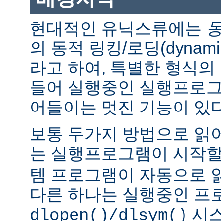
현대적인 유닉스류에는
의 동적 링킹/로딩(dynamic l
라고 하여, 특별한 형식의
들어 실행중인 실행프로그
어들이는 멋진 기능이 있다
보통 두가지 방법으로 읽어
는 실행프로그램이 시작
템 프로그램이 자동으로 
다른 하나는 실행중인 프
시스
dlopen()/dlsym()