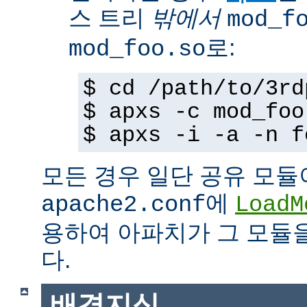
스 트리
밖에서
mod_f
로:
mod_foo.so
$ cd /path/to/3rd
$ apxs -c mod_foo
$ apxs -i -a -n f
모든 경우 일단 공유 모듈
에
apache2.conf
LoadM
용하여 아파치가 그 모듈
다.
배경지식