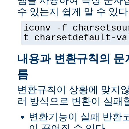
램을 사용하여 특정 문자
수 있는지 쉽게 알 수 있다
iconv -f charsetsou
t charsetdefault-va
내용과 변환규칙의 문
름
변환규칙이 상황에 맞지않
러 방식으로 변환이 실패할
변환기능이 실패 반환
이 끊어질 수 있다.