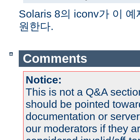
Solaris 8의 iconv가 
원한다.
Comments
Notice:
This is not a Q&A sect
should be pointed towar
documentation or serve
our moderators if they a