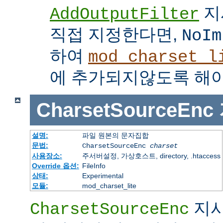
지
AddOutputFilter
직접 지정한다면,
NoIm
하여
mod_charset_l
에 추가되지않도록 해야
CharsetSourceEnc
설명:
파일 원본의 문자집합
문법:
CharsetSourceEnc
charset
사용장소:
주서버설정, 가상호스트, directory, .htaccess
Override 옵션:
FileInfo
상태:
Experimental
모듈:
mod_charset_lite
지시
CharsetSourceEnc