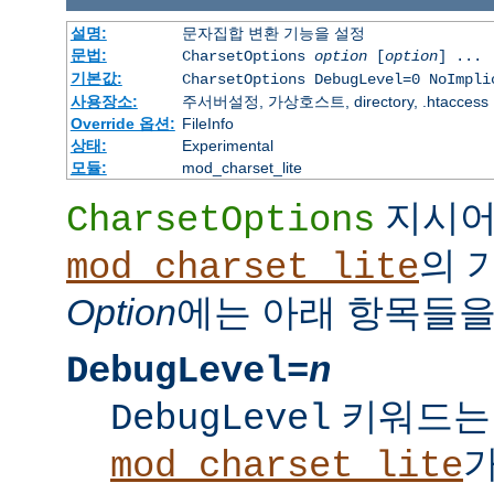
설명:
문자집합 변환 기능을 설정
문법:
CharsetOptions
option
[
option
] ...
기본값:
CharsetOptions DebugLevel=0 NoImpli
사용장소:
주서버설정, 가상호스트, directory, .htaccess
Override 옵션:
FileInfo
상태:
Experimental
모듈:
mod_charset_lite
지시
CharsetOptions
의 
mod_charset_lite
Option
에는 아래 항목들을
DebugLevel=
n
키워드는
DebugLevel
mod_charset_lite