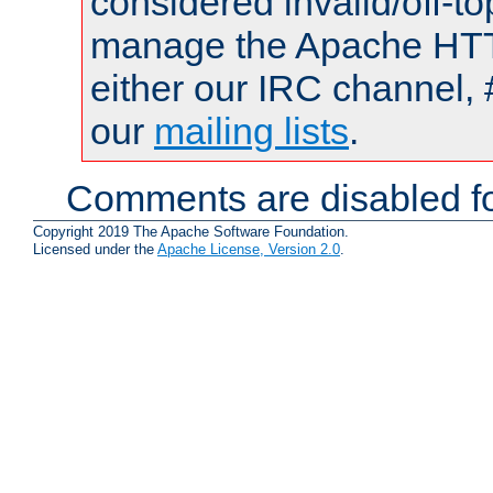
considered invalid/off-t
manage the Apache HTTP
either our IRC channel, 
our
mailing lists
.
Comments are disabled fo
Copyright 2019 The Apache Software Foundation.
Licensed under the
Apache License, Version 2.0
.