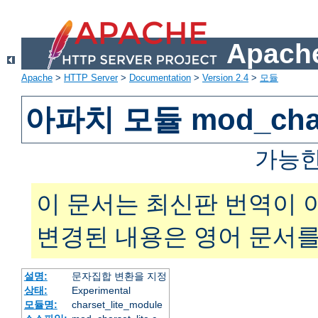
Apache
Apache
>
HTTP Server
>
Documentation
>
Version 2.4
>
모듈
아파치 모듈 mod_chars
가능한
이 문서는 최신판 번역이 
변경된 내용은 영어 문서를
설명:
문자집합 변환을 지정
상태:
Experimental
모듈명:
charset_lite_module