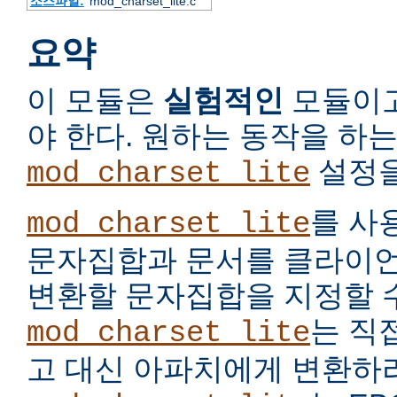
소스파일:
mod_charset_lite.c
요약
이 모듈은
실험적인
모듈이고
야 한다. 원하는 동작을 하
설정을
mod_charset_lite
를 사
mod_charset_lite
문자집합과 문서를 클라이언
변환할 문자집합을 지정할 수
는 직
mod_charset_lite
고 대신 아파치에게 변환하