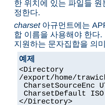
한 위치에 있는 파일들 
정한다.
charset
아규먼트에는 AP
합 이름을 사용해야 한다. 
지원하는 문자집합을 의미
예제
<Directory
/export/home/trawic
CharsetSourceEnc U
CharsetDefault ISO
</Directory>