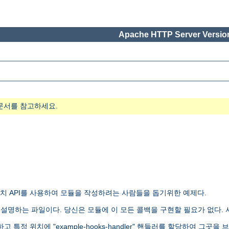
Apache HTTP Server Version
문서를 참고하세요.
 API를 사용하여 모듈을 작성하려는 사람들을 돕기위한 예제다.
문법을 설명하는 파일이다. 당신은 모듈에 이 모든 콜백을 구현할 필요가 없다.
특정 위치에 "example-hooks-handler" 핸들러를 할당하여 그곳을 