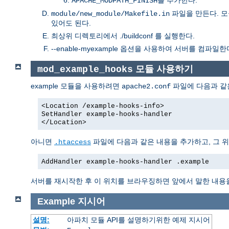
APACHE_MODPATH_FINISH
파일을 만든다. 
module/new_module/Makefile.in
있어도 된다.
최상위 디렉토리에서 ./buildconf 를 실행한다.
--enable-myexample 옵션을 사용하여 서버를 컴파일한
모듈 사용하기
mod_example_hooks
example 모듈을 사용하려면
파일에 다음과 같
apache2.conf
<Location /example-hooks-info>
SetHandler example-hooks-handler
</Location>
아니면
파일에 다음과 같은 내용을 추가하고, 그 위치에서
.htaccess
AddHandler example-hooks-handler .example
서버를 재시작한 후 이 위치를 브라우징하면 앞에서 말한 내용
Example
지시어
설명:
아파치 모듈 API를 설명하기위한 예제 지시어