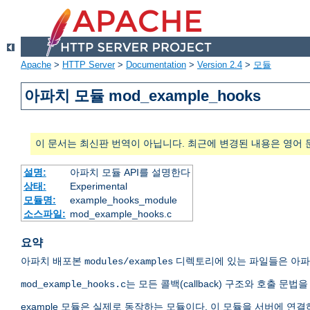
Apache
>
HTTP Server
>
Documentation
>
Version 2.4
>
모듈
아파치 모듈 mod_example_hooks
이 문서는 최신판 번역이 아닙니다. 최근에 변경된 내용은 영어 
설명:
아파치 모듈 API를 설명한다
상태:
Experimental
모듈명:
example_hooks_module
소스파일:
mod_example_hooks.c
요약
아파치 배포본
디렉토리에 있는 파일들은 아파치
modules/examples
는 모든 콜백(callback) 구조와 호출 
mod_example_hooks.c
example 모듈은 실제로 동작하는 모듈이다. 이 모듈을 서버에 연결하고 