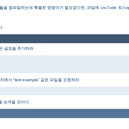
모듈을 컴파일하는데 특별한 명령어가 필요없다면, 파일에
include $(to
다
은 설정을 추가하라:
 "test.example" 같은 파일을 요청하라:
을 보게될 것이다.