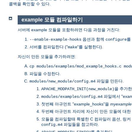
콜백을 확인할 수 있다.
example 모듈 컴파일하기
서버에 example 모듈을 포함하려면 다음 과정을 거친다:
옵션과 함께
를
--enable-example-hooks
configure
서버를 컴파일한다 ("
"를 실행한다).
make
자신이 만든 모듈을 추가하려면:
cp modules/examples/mod_example_hooks.c mod
파일을 수정한다.
파일을 만든다.
modules/new_module/config.m4
을 추가한
APACHE_MODPATH_INIT(new_module)
파일에서 "exam
modules/examples/config.m4
첫번째 아규먼트 "example_hooks"을
myexample
두번째 아규먼트 자리에 자신이 만든 모듈에 대한
모듈을 컴파일할때 특별한 C 컴파일러 옵션, 링커 옵션
파일들을 참고하라.
config.m4
를 추가한다.