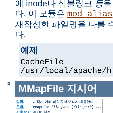
에 inode나 심볼링크
등
을
다. 이 모듈은
mod_alias
재작성한 파일명을 다룰 
다.
예제
CacheFile
/usr/local/apache/h
MMapFile
지시어
설명:
시작시 여러 파일을 메모리에 대응한다
문법:
MMapFile
file-path
[
file-path
] ...
사용장소:
주서버설정