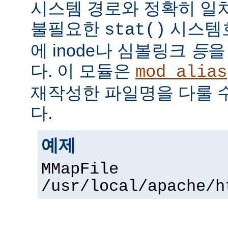
시스템 경로와 정확히 일치
불필요한
시스템
stat()
에 inode나 심볼링크
등
을
다. 이 모듈은
mod_alias
재작성한 파일명을 다룰 
다.
예제
MMapFile
/usr/local/apache/h