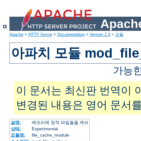
Apache
Apache
>
HTTP Server
>
Documentation
>
Version 2.4
>
모듈
아파치 모듈 mod_file
가능한
이 문서는 최신판 번역이 
변경된 내용은 영어 문서를
설명:
메모리에 정적 파일들을 캐쉬
상태:
Experimental
모듈명:
file_cache_module