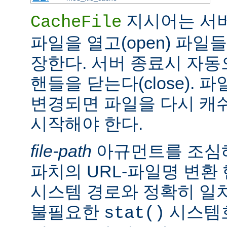
지시어는 서
CacheFile
파일을 열고(open) 파일
장한다. 서버 종료시 자
핸들을 닫는다(close).
변경되면 파일을 다시 캐
시작해야 한다.
file-path
아규먼트를 조심해
파치의 URL-파일명 변환
시스템 경로와 정확히 일치
불필요한
시스템
stat()