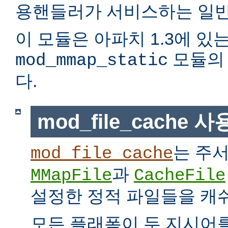
용핸들러가 서비스하는 일반
이 모듈은 아파치 1.3에 있
모듈의 
mod_mmap_static
다.
mod_file_cache 
는 주
mod_file_cache
과
MMapFile
CacheFile
설정한 정적 파일들을 캐
모든 플래폼이 두 지시어