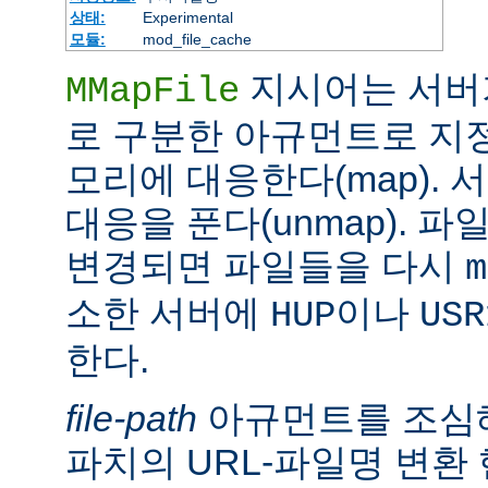
상태:
Experimental
모듈:
mod_file_cache
지시어는 서버
MMapFile
로 구분한 아규먼트로 지정
모리에 대응한다(map).
대응을 푼다(unmap). 
변경되면 파일들을 다시
m
소한 서버에
이나
HUP
USR
한다.
file-path
아규먼트를 조심해
파치의 URL-파일명 변환