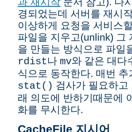
과 재시작
문서 참고). 다
경되었는데 서버를 재시작
이상하게 요청을 서비스할
파일을 지우고(unlink) 
을 만들는 방식으로 파일을
나
와 같은 대다
rdist
mv
식으로 동작한다. 매번 
검사가 필요하고 
stat()
래 의도에 반하기때문에 
화를 무시한다.
CacheFile 지시어