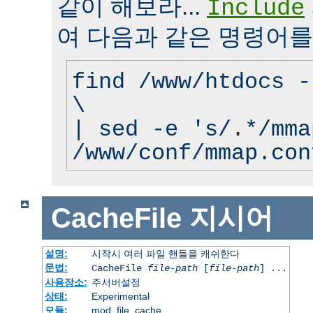
같이 해보라...
Include
여 다음과 같은 명령어를
find /www/htdocs -
\
| sed -e 's/.*/mma
/www/conf/mmap.con
CacheFile
지시어
설명:
시작시 여러 파일 핸들을 캐쉬한다
문법:
CacheFile
file-path
[
file-path
] ...
사용장소:
주서버설정
상태:
Experimental
모듈:
mod_file_cache