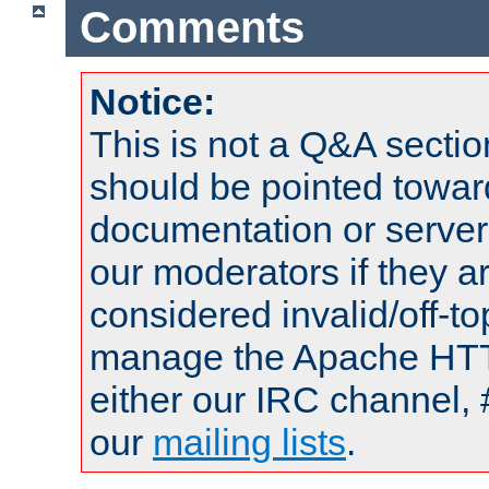
Comments
Notice:
This is not a Q&A sect
should be pointed towar
documentation or serve
our moderators if they a
considered invalid/off-t
manage the Apache HTTP
either our IRC channel, 
our
mailing lists
.