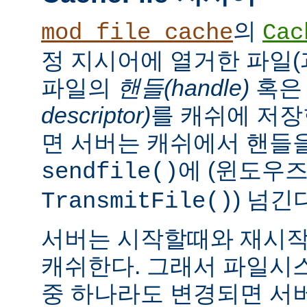
의
mod_file_cache
Cac
정 지시어에 열거한 파일(
파일의
핸들(handle)
혹
descriptor)
를 캐쉬에 저장
면 서버는 캐쉬에서 핸들을
에 (윈도우
sendfile()
) 넘긴
TransmitFile()
서버는 시작할때와 재시작
캐쉬한다. 그래서 파일시
중 하나라도 변경되면 서