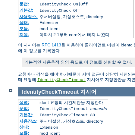
문법:
IdentityCheck On|Off
기본값:
IdentityCheck Off
사용장소:
주서버설정, 가상호스트, directory
상태:
Extension
모듈:
mod_ident
지원:
아파치 2.1부터 core에서 빠져 나왔다
이 지시어는
RFC 1413
을 이용하여 클라이언트 머쉰이 ident
에 이 정보를 기록한다.
기본적인 사용추적 외의 용도로 이 정보를 신뢰할 수 없다.
요청마다 검색을 해야 하기때문에 서버 접근이 상당히 지연되는
매 요청에
지시어로 지정한만큼 지연
IdentityCheckTimeout
IdentityCheckTimeout
지시어
설명:
ident 요청의 시간제한을 지정한다
문법:
IdentityCheckTimeout
seconds
기본값:
IdentityCheckTimeout 30
사용장소:
주서버설정, 가상호스트, directory
상태:
Extension
모듈:
mod_ident