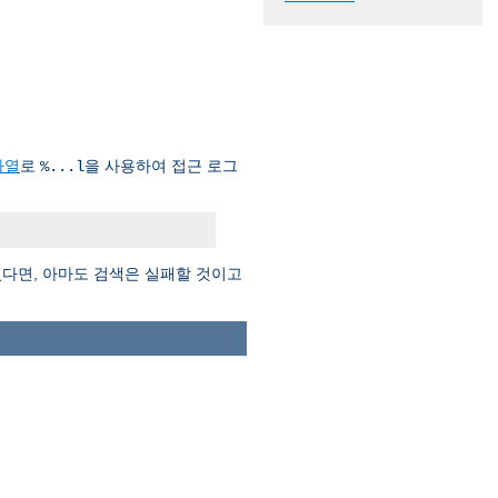
자열
로
을 사용하여 접근 로그
%...l
다면, 아마도 검색은 실패할 것이고