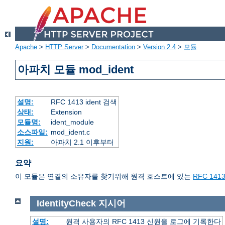
Apache
>
HTTP Server
>
Documentation
>
Version 2.4
>
모듈
아파치 모듈 mod_ident
설명:
RFC 1413 ident 검색
상태:
Extension
모듈명:
ident_module
소스파일:
mod_ident.c
지원:
아파치 2.1 이후부터
요약
이 모듈은 연결의 소유자를 찾기위해 원격 호스트에 있는
RFC 141
IdentityCheck
지시어
설명:
원격 사용자의 RFC 1413 신원을 로그에 기록한다