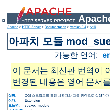
Apache
Apache
>
HTTP Server
>
Documentation
>
Version 2.4
>
모듈
아파치 모듈 mod_sue
가능한 언어:
e
이 문서는 최신판 번역이 
변경된 내용은 영어 문서를
설명:
CGI 스크립트를 특정 사용자와 그룹 권한으로 실행한다
상태:
Extension
모듈명:
suexec_module