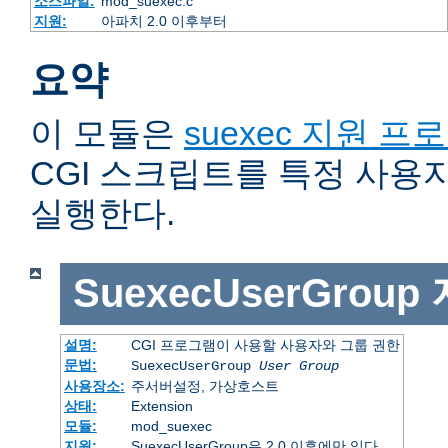
소스파일:
mod_suexec.c
지원:
아파치 2.0 이후부터
요약
이 모듈은
suexec 지원 프
CGI 스크립트를 특정 사용
실행한다.
SuexecUserGroup
설명:
CGI 프로그램이 사용할 사용자와 그룹 권한
문법:
SuexecUserGroup
User Group
사용장소:
주서버설정, 가상호스트
상태:
Extension
모듈:
mod_suexec
지원:
SuexecUserGroup은 2.0 이후에만 있다.