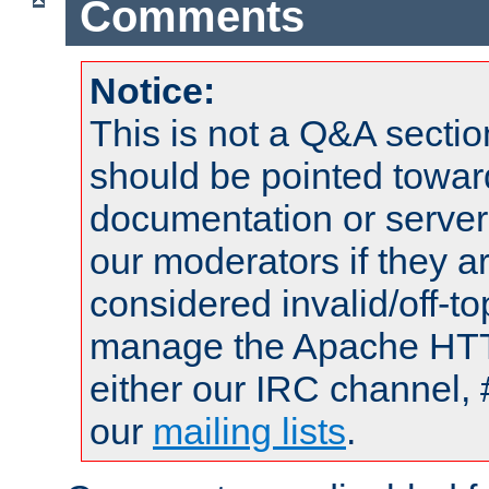
Comments
Notice:
This is not a Q&A sect
should be pointed towar
documentation or serve
our moderators if they a
considered invalid/off-t
manage the Apache HTTP
either our IRC channel, 
our
mailing lists
.