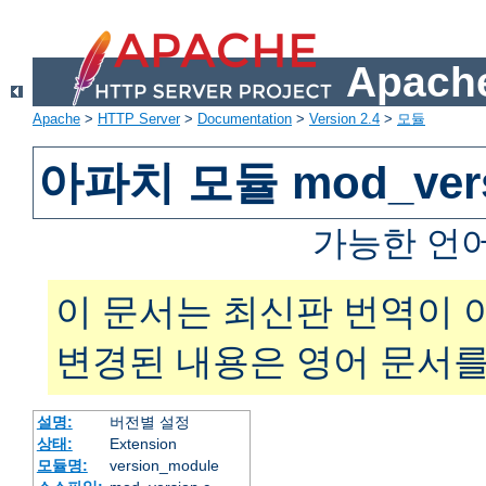
Apache
Apache
>
HTTP Server
>
Documentation
>
Version 2.4
>
모듈
아파치 모듈 mod_vers
가능한 언
이 문서는 최신판 번역이 
변경된 내용은 영어 문서를
설명:
버전별 설정
상태:
Extension
모듈명:
version_module