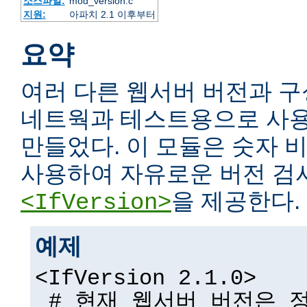
소스파일:
mod_version.c
지원:
아파치 2.1 이후부터
요약
여러 다른 웹서버 버전과 구
네트웍과 테스트용으로 사용
만들었다. 이 모듈은 숫자
사용하여 자유로운 버전 검
을 제공한다.
<IfVersion>
예제
<IfVersion 2.1.0>
# 현재 웹서버 버전은 정