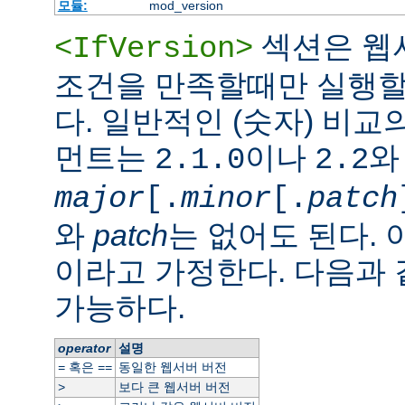
모듈:
mod_version
섹션은 웹
<IfVersion>
조건을 만족할때만 실행할
다. 일반적인 (숫자) 비교
먼트는
이나
와
2.1.0
2.2
major
[.
minor
[.
patch
와
patch
는 없어도 된다. 
이라고 가정한다. 다음과
가능하다.
operator
설명
혹은
동일한 웹서버 버전
=
==
보다 큰 웹서버 버전
>