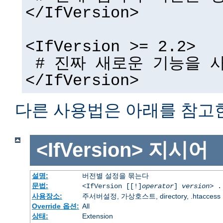
</IfVersion>
<IfVersion >= 2.2>
# 진짜 새로운 기능을 사
</IfVersion>
다른 사용법은 아래를 참고
<IfVersion>
지시어
설명:
버전별 설정을 묶는다
문법:
<IfVersion [[!]
operator
]
version
> .
사용장소:
주서버설정, 가상호스트, directory, .htaccess
Override 옵션:
All
상태:
Extension