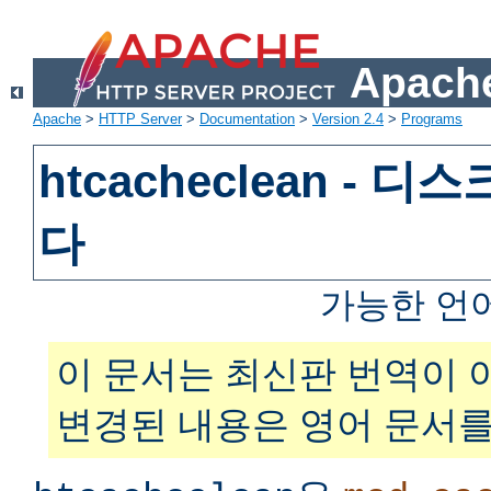
Apache
Apache
>
HTTP Server
>
Documentation
>
Version 2.4
>
Programs
htcacheclean - 
다
가능한 언
이 문서는 최신판 번역이 
변경된 내용은 영어 문서를