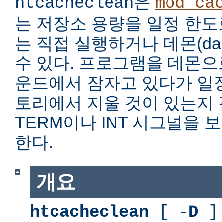
은
htcacheclean
mod_ca
는 저장소 용량을 일정 한도
는 직접 실행하거나 데몬(da
수 있다. 프로그램을 데몬
운드에서 잠자고 있다가 일
토리에서 지울 것이 있는지
TERM이나 INT 시그널을
한다.
개요
htcacheclean
[ -
D
] 