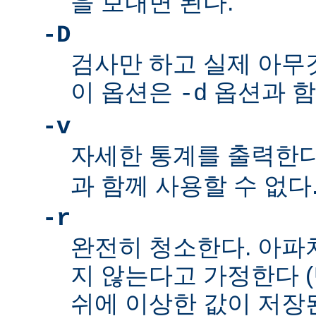
을 보내면 된다.
-D
검사만 하고 실제 아무
이 옵션은
옵션과 함
-d
-v
자세한 통계를 출력한다
과 함께 사용할 수 없다
-r
완전히 청소한다. 아파
지 않는다고 가정한다 
쉬에 이상한 값이 저장된