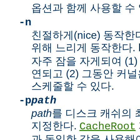
옵션과 함께 사용할 수 
-n
친절하게(nice) 동작
위해 느리게 동작한다.
자주 잠을 자게되여 (1
연되고 (2) 그동안 커
스케줄할 수 있다.
-p
path
path
를 디스크 캐쉬의
지정한다.
CacheRoot
과 동일한 값을 사용해야