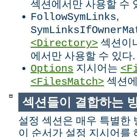
섹션에서만 사용할 수 
,
FollowSymLinks
SymLinksIfOwnerMa
섹션이
<Directory>
에서만 사용할 수 있다.
지시어는
Options
<F
섹션에
<FilesMatch>
섹션들이 결합하는 
설정 섹션은 매우 특별한
이 순서가 설정 지시어를