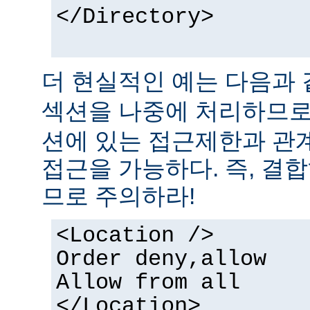
</Directory>
더 현실적인 예는 다음과 
섹션을 나중에 처리하므
션에 있는 접근제한과 관
접근을 가능하다. 즉, 결
므로 주의하라!
<Location />
Order deny,allow
Allow from all
</Location>