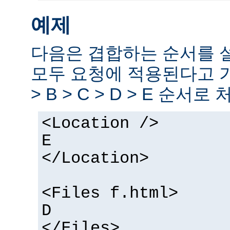
예제
다음은 겹합하는 순서를 
모두 요청에 적용된다고 
> B > C > D > E 순서로
<Location />
E
</Location>
<Files f.html>
D
</Files>