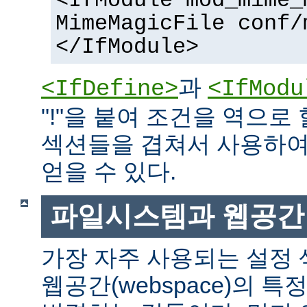
<IfModule mod_mime_
MimeMagicFile conf/
</IfModule>
과
<IfDefine>
<IfModu
"!"을 붙여 조건을 역으로 
섹션들을 겹쳐서 사용하여
얻을 수 있다.
파일시스템과 웹공간
가장 자주 사용되는 설정
웹공간(webspace)의 