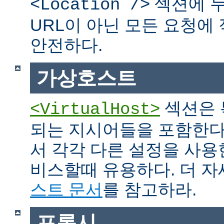
섹션에 두
<Location />
URL이 아닌 모든 요청에
안전하다.
가상호스트
섹션은 
<VirtualHost>
되는 지시어들을 포함한다
서 각각 다른 설정을 사용
비스할때 유용하다. 더 
스트 문서
를 참고하라.
프록시