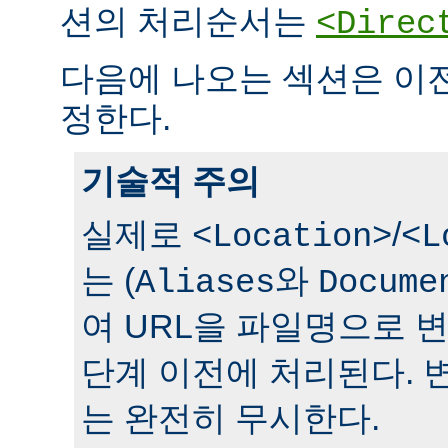
션의 처리순서는
<Direc
다음에 나오는 섹션은 이
정한다.
기술적 주의
실제로
/
<Location>
<L
는 (
와
Aliases
Docume
여 URL을 파일명으로 
단계 이전에 처리된다. 
는 완전히 무시한다.