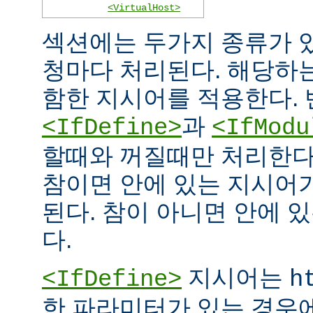
<VirtualHost>
섹션에는 두가지 종류가 
청마다 처리된다. 해당하
함한 지시어를 적용한다. 
과
<IfDefine>
<IfModu
할때와 꺼질때만 처리한다
참이면 안에 있는 지시어
된다. 참이 아니면 안에 
다.
지시어는
<IfDefine>
h
한 파라미터가 있는 경우