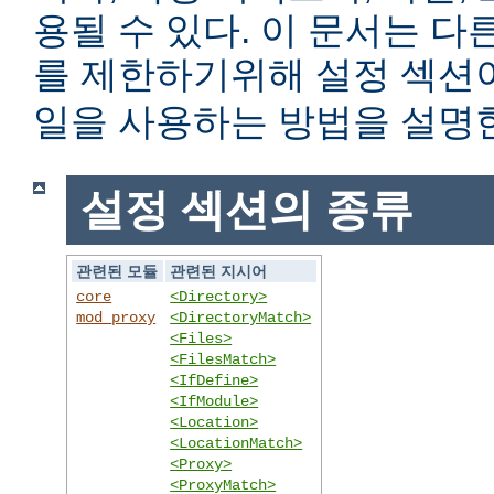
용될 수 있다. 이 문서는 
를 제한하기위해 설정 섹
일을 사용하는 방법을 설명
설정 섹션의 종류
관련된 모듈
관련된 지시어
core
<Directory>
mod_proxy
<DirectoryMatch>
<Files>
<FilesMatch>
<IfDefine>
<IfModule>
<Location>
<LocationMatch>
<Proxy>
<ProxyMatch>