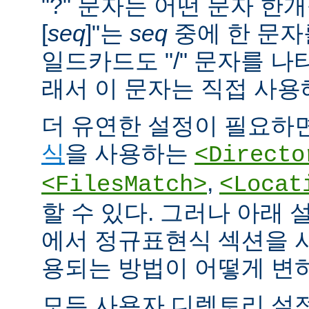
"?" 문자는 어떤 문자 한개
[
seq
]"는
seq
중에 한 문자
일드카드도 "/" 문자를 나
래서 이 문자는 직접 사용
더 유연한 설정이 필요하면
식
을 사용하는
<Directo
,
<FilesMatch>
<Locat
할 수 있다. 그러나 아래 
에서 정규표현식 섹션을 
용되는 방법이 어떻게 변
모든 사용자 디렉토리 설