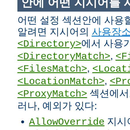
안에 어떤 지시어를 
어떤 설정 섹션안에 사용
알려면 지시어의
사용장
에서 사용
<Directory>
,
<DirectoryMatch>
<F
,
<FilesMatch>
<Locat
,
<LocationMatch>
<Pr
섹션에서도
<ProxyMatch>
러나, 예외가 있다:
지시
AllowOverride