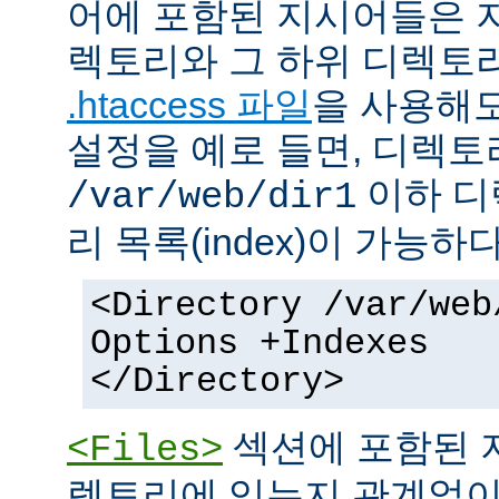
어에 포함된 지시어들은 
렉토리와 그 하위 디렉토
.htaccess 파일
을 사용해도
설정을 예로 들면, 디렉토리 
이하 디
/var/web/dir1
리 목록(index)이 가능하다
<Directory /var/web
Options +Indexes
</Directory>
섹션에 포함된 
<Files>
렉토리에 있는지 관계없이