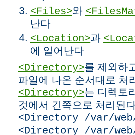
와
<Files>
<FilesMa
난다
과
<Location>
<Loca
에 일어난다
를 제외하고
<Directory>
파일에 나온 순서대로 처리된
는 디렉토리
<Directory>
것에서 긴쪽으로 처리된다.
<Directory /var/web
<Directory /var/web