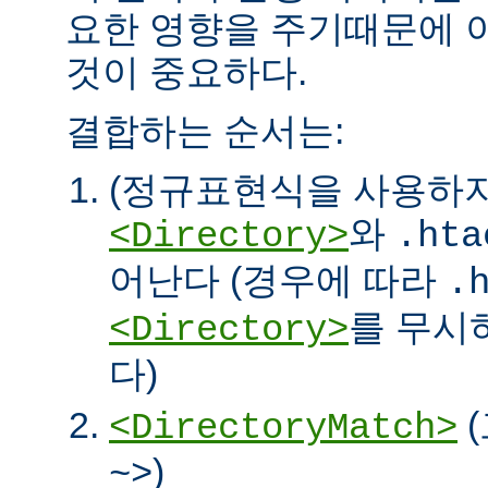
요한 영향을 주기때문에 
것이 중요하다.
결합하는 순서는:
(정규표현식을 사용하
와
<Directory>
.hta
어난다 (경우에 따라
.
를 무시
<Directory>
다)
<DirectoryMatch>
)
~>