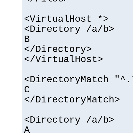
<VirtualHost *>
<Directory /a/b>
B
</Directory>
</VirtualHost>
<DirectoryMatch "^.
C
</DirectoryMatch>
<Directory /a/b>
A