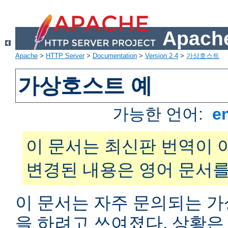
Apache
Apache
>
HTTP Server
>
Documentation
>
Version 2.4
>
가상호스트
가상호스트 예
가능한 언어:
e
이 문서는 최신판 번역이 
변경된 내용은 영어 문서를
이 문서는 자주 문의되는 
을 하려고 쓰여졌다. 상황