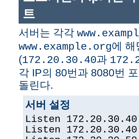
트
서버는 각각
www.exampl
에 해
www.example.org
(
과
172.20.30.40
172.
각 IP의 80번과 8080
돌린다.
서버 설정
Listen 172.20.30.40
Listen 172.20.30.40