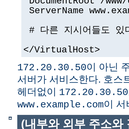
DocumentRoot /www/
ServerName www.exa
# 다른 지시어들도 있다
</VirtualHost>
이 아닌 
172.20.30.50
서버가 서비스한다. 호스트
헤더없이
172.20.30.50
이 서
www.example.com
(내부와 외부 주소와 같