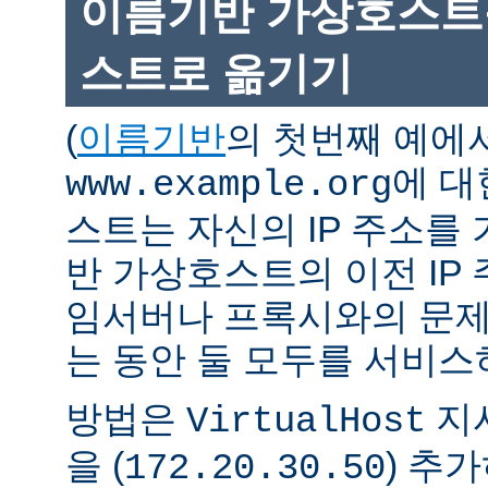
이름기반 가상호스트를
스트로 옮기기
(
이름기반
의 첫번째 예에
에 대
www.example.org
스트는 자신의 IP 주소를 
반 가상호스트의 이전 IP
임서버나 프록시와의 문제
는 동안 둘 모두를 서비스
방법은
지시
VirtualHost
을 (
) 추
172.20.30.50