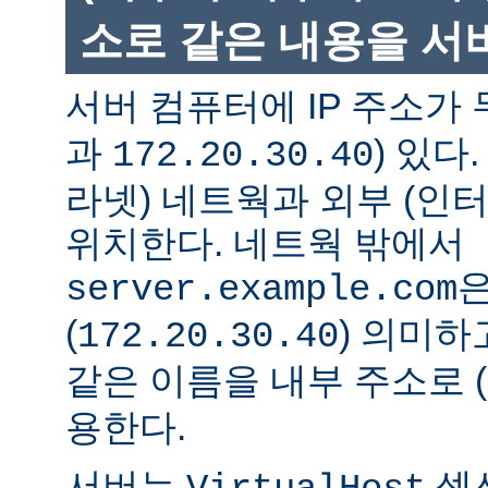
소로 같은 내용을 서
서버 컴퓨터에 IP 주소가 
과
) 있다
172.20.30.40
라넷) 네트웍과 외부 (인
위치한다. 네트웍 밖에서
은
server.example.com
(
) 의미하
172.20.30.40
같은 이름을 내부 주소로 (
용한다.
서버는
섹션