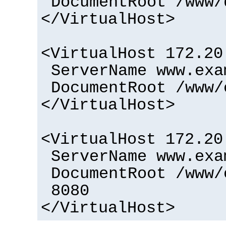
DocumentRoot /www/
</VirtualHost>
<VirtualHost 172.20
ServerName www.exa
DocumentRoot /www/
</VirtualHost>
<VirtualHost 172.20
ServerName www.exa
DocumentRoot /www/
8080
</VirtualHost>