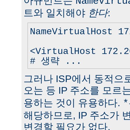
아규먼트는
NameVirtu
트와 일치해야
한다
:
NameVirtualHost 17
<VirtualHost 172.2
# 생략 ...
그러나 ISP에서 동적으로
오는 등 IP 주소를 모
용하는 것이 유용하다.
*
해당하므로, IP 주소가
변경할 필요가 없다.