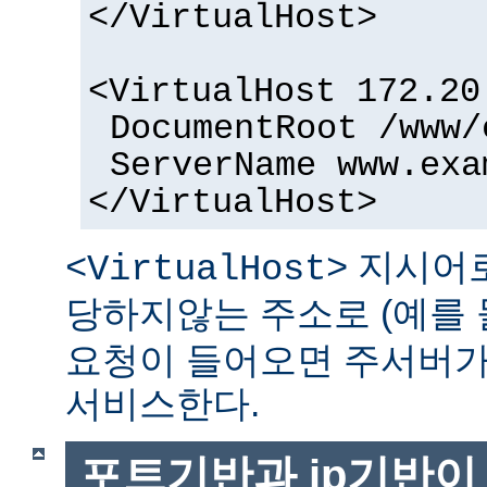
</VirtualHost>
<VirtualHost 172.20
DocumentRoot /www/
ServerName www.exa
</VirtualHost>
지시어로
<VirtualHost>
당하지않는 주소로 (예를 
요청이 들어오면 주서버가
서비스한다.
포트기반과 ip기반이