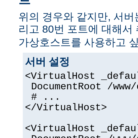
위의 경우와 같지만, 서버
리고 80번 포트에 대해서
가상호스트를 사용하고 싶
서버 설정
<VirtualHost _defau
DocumentRoot /www/
# ...
</VirtualHost>
<VirtualHost _defau