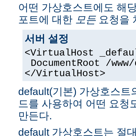
어떤 가상호스트에도 해당
포트에 대한
모든
요청을 
서버 설정
<VirtualHost _defau
DocumentRoot /www/
</VirtualHost>
default(기본) 가상호
드를 사용하여 어떤 요청
만든다.
default 가상호스트는 