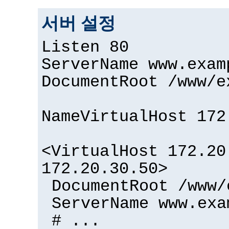
서버 설정
Listen 80
ServerName www.exam
DocumentRoot /www/e
NameVirtualHost 172
<VirtualHost 172.20
172.20.30.50>
DocumentRoot /www/
ServerName www.exa
# ...