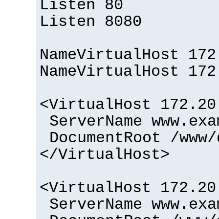
Listen 80
Listen 8080
NameVirtualHost 172
NameVirtualHost 172
<VirtualHost 172.20
ServerName www.exa
DocumentRoot /www/
</VirtualHost>
<VirtualHost 172.20
ServerName www.exa