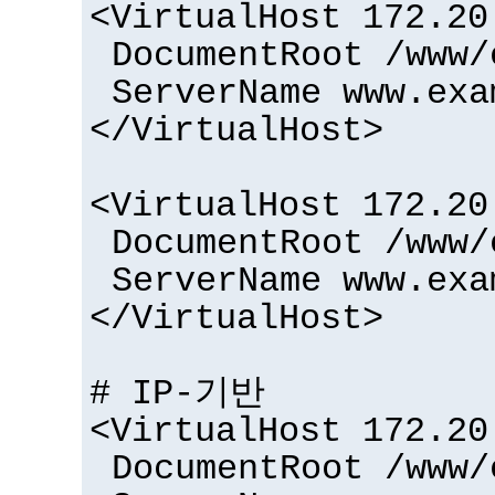
<VirtualHost 172.20
DocumentRoot /www/
ServerName www.exa
</VirtualHost>
<VirtualHost 172.20
DocumentRoot /www/
ServerName www.exa
</VirtualHost>
# IP-기반
<VirtualHost 172.20
DocumentRoot /www/