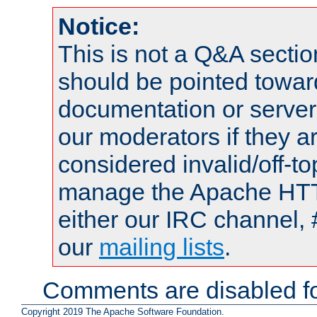
Notice:
This is not a Q&A sect
should be pointed towar
documentation or serve
our moderators if they a
considered invalid/off-t
manage the Apache HTTP
either our IRC channel, 
our
mailing lists
.
Comments are disabled fo
Copyright 2019 The Apache Software Foundation.