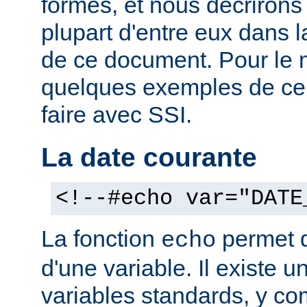
formes, et nous décrirons
plupart d'entre eux dans 
de ce document. Pour le 
quelques exemples de ce
faire avec SSI.
La date courante
<!--#echo var="DATE
La fonction
permet d'
echo
d'une variable. Il existe
variables standards, y co