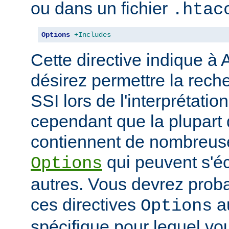
ou dans un fichier
.htac
Options
+Includes
Cette directive indique à
désirez permettre la rech
SSI lors de l'interprétatio
cependant que la plupart 
contiennent de nombreuse
qui peuvent s'éc
Options
autres. Vous devrez prob
ces directives
au
Options
spécifique pour lequel vou