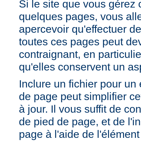
Si le site que vous gérez
quelques pages, vous alle
apercevoir qu'effectuer de
toutes ces pages peut dev
contraignant, en particuli
qu'elles conservent un a
Inclure un fichier pour un
de page peut simplifier c
à jour. Il vous suffit de co
de pied de page, et de l'
page à l'aide de l'élémen