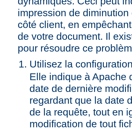
dynamiques. Ceci peut in
impression de diminution
côté client, en empêchant
de votre document. Il ex
pour résoudre ce problèm
Utilisez la configuratio
Elle indique à Apache 
date de dernière modif
regardant que la date du
de la requête, tout en i
modification de tout fich