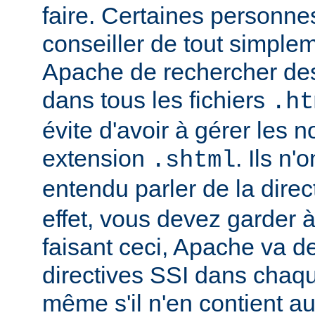
faire. Certaines personn
conseiller de tout simple
Apache de rechercher des
dans tous les fichiers
.ht
évite d'avoir à gérer les 
extension
. Ils n
.shtml
entendu parler de la direc
effet, vous devez garder à 
faisant ceci, Apache va d
directives SSI dans chaque 
même s'il n'en contient a