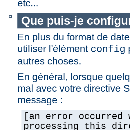
etc...
Que puis-je configur
En plus du format de dat
utiliser l'élément
p
config
autres choses.
En général, lorsque quel
mal avec votre directive 
message :
[an error occurred 
processing this dir