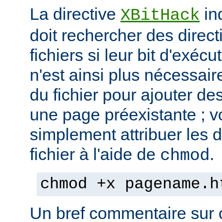
La directive
in
XBitHack
doit rechercher des direc
fichiers si leur bit d'exécu
n'est ainsi plus nécessai
du fichier pour ajouter de
une page préexistante ; 
simplement attribuer les d
fichier à l'aide de
.
chmod
chmod +x pagename.h
Un bref commentaire sur c