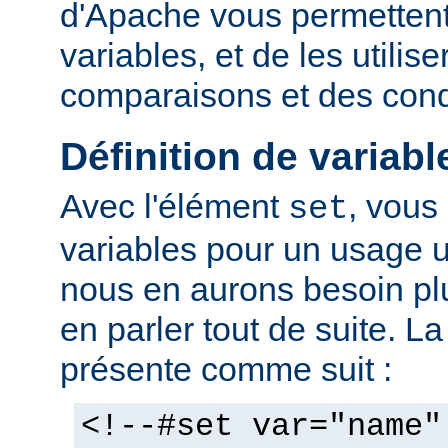
d'Apache vous permettent 
variables, et de les utilis
comparaisons et des cond
Définition de variabl
Avec l'élément
, vous
set
variables pour un usage 
nous en aurons besoin plu
en parler tout de suite. L
présente comme suit :
<!--#set var="name"