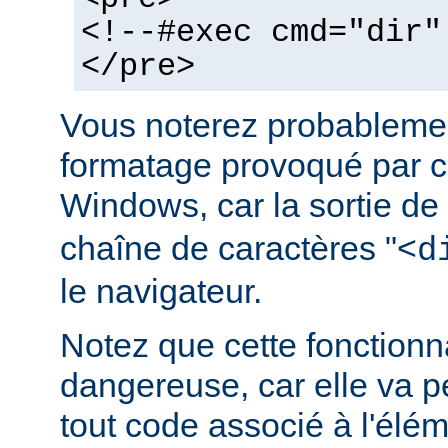
<!--#exec cmd="dir"
</pre>
Vous noterez probablemen
formatage provoqué par ce
Windows, car la sortie de
chaîne de caractères "<
d
le navigateur.
Notez que cette fonctionna
dangereuse, car elle va p
tout code associé à l'élé