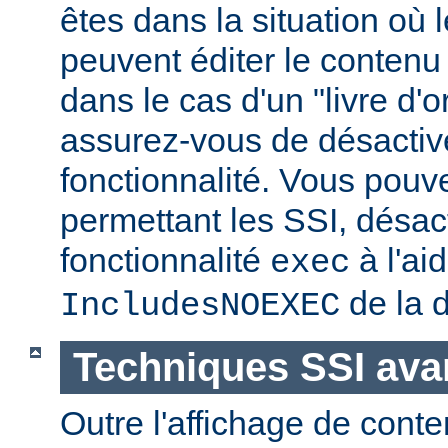
êtes dans la situation où l
peuvent éditer le conten
dans le cas d'un "livre d'
assurez-vous de désactive
fonctionnalité. Vous pouve
permettant les SSI, désact
fonctionnalité
à l'ai
exec
de la d
IncludesNOEXEC
Techniques SSI av
Outre l'affichage de conte