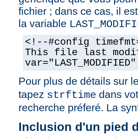
fichier ; dans ce cas, il est
la variable
LAST_MODIFI
<!--#config timefmt
This file last modi
var="LAST_MODIFIED"
Pour plus de détails sur l
tapez
dans vot
strftime
recherche préferé. La syn
Inclusion d'un pied 