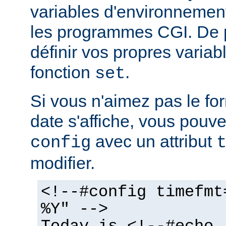
variables d'environnemen
les programmes CGI. De 
définir vos propres variabl
fonction
.
set
Si vous n'aimez pas le fo
date s'affiche, vous pouvez
avec un attribut
config
modifier.
<!--#config timefmt
%Y" -->