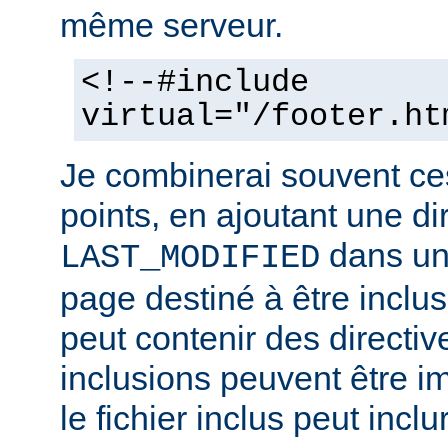
même serveur.
<!--#include
virtual="/footer.ht
Je combinerai souvent ce
points, en ajoutant une di
dans un 
LAST_MODIFIED
page destiné à être inclus.
peut contenir des directiv
inclusions peuvent être im
le fichier inclus peut inclu