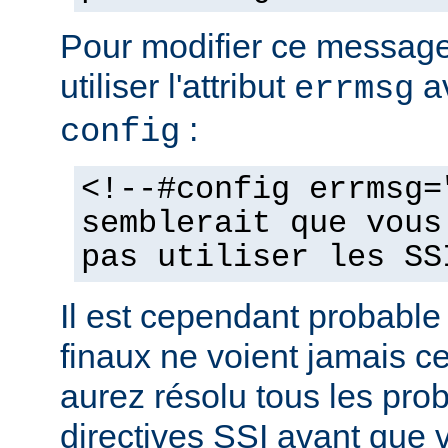
Pour modifier ce messag
utiliser l'attribut
av
errmsg
:
config
<!--#config errmsg=
semblerait que vous
pas utiliser les SS
Il est cependant probable 
finaux ne voient jamais 
aurez résolu tous les pro
directives SSI avant que v