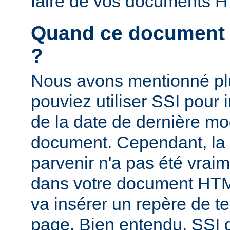
faire de vos documents 
Quand ce document a-
?
Nous avons mentionné pl
pouviez utiliser SSI pour i
de la date de dernière mo
document. Cependant, la
parvenir n'a pas été vrai
dans votre document HTM
va insérer un repère de t
page. Bien entendu, SSI d