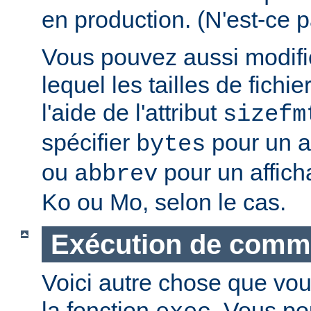
en production. (N'est-ce p
Vous pouvez aussi modifie
lequel les tailles de fichie
l'aide de l'attribut
sizefm
spécifier
pour un af
bytes
ou
pour un affich
abbrev
Ko ou Mo, selon le cas.
Exécution de com
Voici autre chose que vou
la fonction
. Vous po