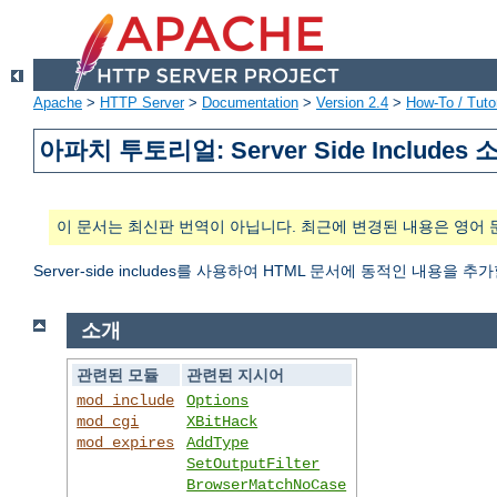
Apache
>
HTTP Server
>
Documentation
>
Version 2.4
>
How-To / Tutor
아파치 투토리얼: Server Side Includes 
이 문서는 최신판 번역이 아닙니다. 최근에 변경된 내용은 영어 
Server-side includes를 사용하여 HTML 문서에 동적인 내용을 추
소개
관련된 모듈
관련된 지시어
mod_include
Options
mod_cgi
XBitHack
mod_expires
AddType
SetOutputFilter
BrowserMatchNoCase