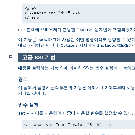
<pre>
<!--#exec cmd="dir" -->
</pre>
출력에 브라우저가 혼동할 ``<
>'' 문자열이 포함되있
dir
dir
이 기능은
태그에 사용한 어떤 명령어라도 실행할 수 있기때
exec
대로 사용해선 안된다.
지시어에
아
Options
IncludesNOEXEC
고급 SSI 기법
내용을 출력하는 기능 외에 아파치 SSI는 변수 설정이 가능하고
경고
이 글에서 설명하는 대부분의 기능은 아파치 1.2 이후부터 사용할
기다릴 것이다.
변수 설정
지시어를 사용하여 나중에 사용할 변수를 설정할 수 있다.
set
<!--#set var="name" value="Rich" -->