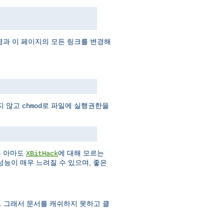
과 이 페이지의 모든 링크를 변경해
지 않고
로 파일에 실행권한을
chmod
은 아마도
에 대해 모르는
XBitHack
성능이 매우 느려질 수 있으며, 좋은
다. 그래서 문서를 캐쉬하지 못하고 클