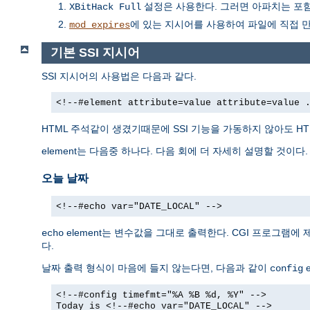
설정은 사용한다. 그러면 아파치는 포함하
XBitHack Full
에 있는 지시어를 사용하여 파일에 직접 
mod_expires
기본 SSI 지시어
SSI 지시어의 사용법은 다음과 같다.
<!--#element attribute=value attribute=value 
HTML 주석같이 생겼기때문에 SSI 기능을 가동하지 않아도 H
element는 다음중 하나다. 다음 회에 더 자세히 설명할 것이다.
오늘 날짜
<!--#echo var="DATE_LOCAL" -->
element는 변수값을 그대로 출력한다. CGI 프로그램에
echo
다.
날짜 출력 형식이 마음에 들지 않는다면, 다음과 같이
e
config
<!--#config timefmt="%A %B %d, %Y" -->
Today is <!--#echo var="DATE_LOCAL" -->