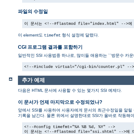
파일의 수정일
이 문서는 <!--#flastmod file="index.html" -
이 element도
형식 설정에 달렸다.
timefmt
CGI 프로그램 결과를 포함하기
일반적인 SSI 사용법중 하나로, 많이들 애용하는 ``방문수 카운터
<!--#include virtual="/cgi-bin/counter.pl" --
추가 예제
다음은 HTML 문서에 사용할 수 있는 몇가지 SSI 예제다.
이 문서가 언제 마지막으로 수정되었나?
앞에서 SSI를 사용하여 사용자에게 문서의 최근수정일을 알릴 
기록을 남긴다. 물론 위에서 설명한대로 SSI가 올바로 작동해야
<!--#config timefmt="%A %B %d, %Y" -->
이 문서는 <!--#flastmod file="ssi.shtml" --