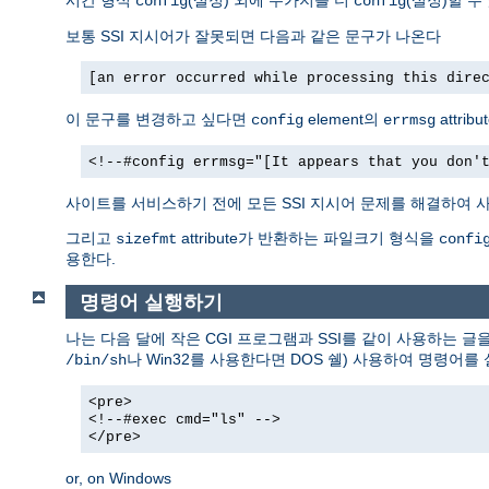
config
config
보통 SSI 지시어가 잘못되면 다음과 같은 문구가 나온다
[an error occurred while processing this dire
이 문구를 변경하고 싶다면
element의
attri
config
errmsg
<!--#config errmsg="[It appears that you don'
사이트를 서비스하기 전에 모든 SSI 지시어 문제를 해결하여 사
그리고
attribute가 반환하는 파일크기 형식을
sizefmt
confi
용한다.
명령어 실행하기
나는 다음 달에 작은 CGI 프로그램과 SSI를 같이 사용하는 글
나 Win32를 사용한다면 DOS 쉘) 사용하여 명령어를
/bin/sh
<pre>
<!--#exec cmd="ls" -->
</pre>
or, on Windows