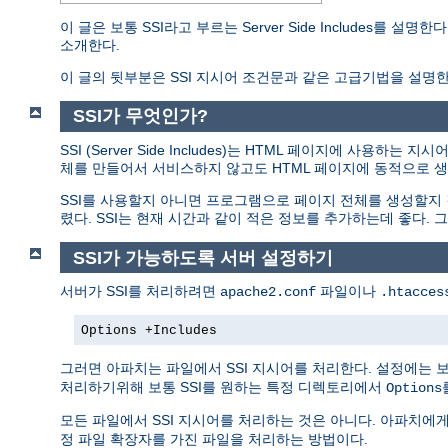
이 글은 보통 SSI라고 부르는 Server Side Includes
소개한다.
이 글의 뒷부분은 SSI 지시어 조건문과 같은 고급기법을 설명한
SSI가 무엇인가?
SSI (Server Side Includes)는 HTML 페이지에 사
체를 만들어서 서비스하지 않고도 HTML 페이지에 동적으로 생
SSI를 사용할지 아니면 프로그램으로 페이지 전체를 생성할지
렸다. SSI는 현재 시간과 같이 적은 정보를 추가하는데 좋다
SSI가 가능하도록 서버 설정하기
서버가 SSI를 처리하려면
파일이나
apache2.conf
.htacces
Options +Includes
그러면 아파치는 파일에서 SSI 지시어를 처리한다. 설정에는 
처리하기위해 보통 SSI를 원하는 특정 디렉토리에서
Options
모든 파일에서 SSI 지시어를 처리하는 것은 아니다. 아파치에
정 파일 확장자를 가진 파일을 처리하는 방법이다.