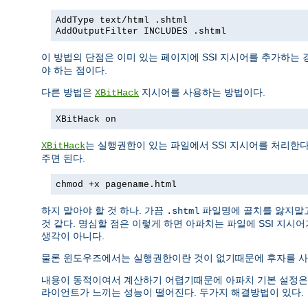
AddType text/html .shtml
AddOutputFilter INCLUDES .shtml
이 방법의 단점은 이미 있는 페이지에 SSI 지시어를 추가하는 
야 하는 점이다.
다른 방법은
지시어를 사용하는 방법이다.
XBitHack
XBitHack on
는 실행권한이 있는 파일에서 SSI 지시어를 처리한
XBitHack
주면 된다.
chmod +x pagename.html
하지 말아야 할 것 하나. 가끔
파일명에 골치를 앓지말
.shtml
것 같다. 명심할 점은 이렇게 하면 아파치는 파일에 SSI 지시
생각이 아니다.
물론 윈도우즈에서는 실행권한이란 것이 없기때문에 후자를 사용
내용이 동적이여서 계산하기 어렵기때문에 아파치 기본 설정은 SSI
라이언트가 느끼는 성능이 떨어진다. 두가지 해결방법이 있다.