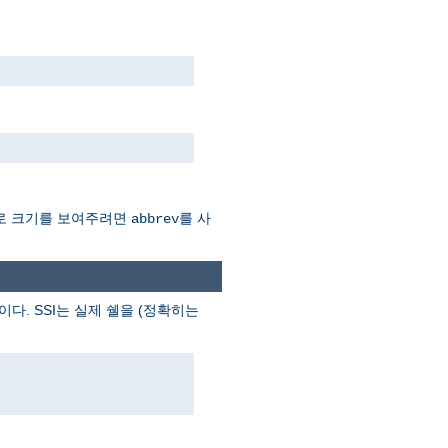
Mb로 크기를 보여주려면
를 사
abbrev
이다. SSI는 실제 쉘을 (정확히는