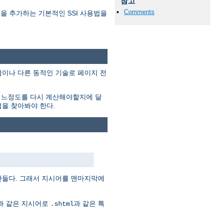
참고
Comments
 내용을 추가하는 기본적인 SSI 사용법을
프로그램이나 다른 동적인 기술로 페이지 전
어느정도를 다시 계산해야할지에 달
법을 찾아봐야 한다.
만들다. 그래서 지시어를 맨마지막에
음과 같은 지시어로
과 같은 특
.shtml