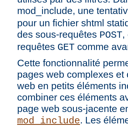
mod_include, une tentati
pour un fichier shtml stati
des sous-requêtes
,
POST
requêtes
comme avan
GET
Cette fonctionnalité perm
pages web complexes et d
web en petits éléments ind
combiner ces éléments ave
page web sous-jacente en 
. Les élém
mod_include