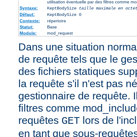
utilisation éventuelle par des filtres comme m
Syntaxe:
KeptBodySize
taille maximale en octe
Défaut:
KeptBodySize 0
Contexte:
répertoire
Statut:
Base
Module:
mod_request
Dans une situation normal
de requête tels que le ges
des fichiers statiques sup
la requête s'il n'est pas 
gestionnaire de requête. I
filtres comme mod_include
requêtes
lors de l'in
GET
en tant que sous-requêtes