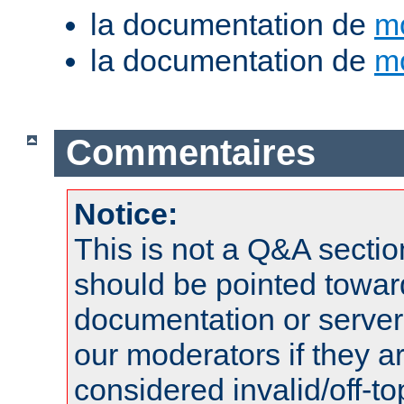
la documentation de
m
la documentation de
m
Commentaires
Notice:
This is not a Q&A sect
should be pointed towar
documentation or serve
our moderators if they a
considered invalid/off-t