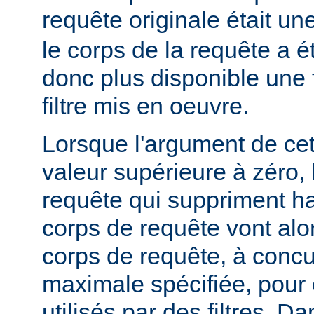
requête originale était u
le corps de la requête a é
donc plus disponible une f
filtre mis en oeuvre.
Lorsque l'argument de cet
valeur supérieure à zéro,
requête qui suppriment ha
corps de requête vont alo
corps de requête, à concur
maximale spécifiée, pour
utilisés par des filtres. Da