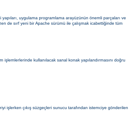
ahili yapıları, uygulama programlama arayüzünün önemli parçaları ve
azen de sırf yeni bir Apache sürümü ile çalışmak icabettiğinde tüm
ım işlemlerlerinde kullanılacak sanal konak yapılandırmasını doğru
iyi işlerken çıkış süzgeçleri sunucu tarafından istemciye gönderilen