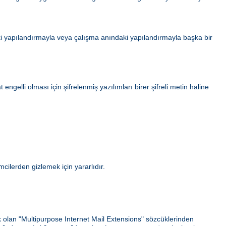
i yapılandırmayla veya çalışma anındaki yapılandırmayla başka bir
gelli olması için şifrelenmiş yazılımları birer şifreli metin haline
ilerden gizlemek için yararlıdır.
ek olan "Multipurpose Internet Mail Extensions" sözcüklerinden