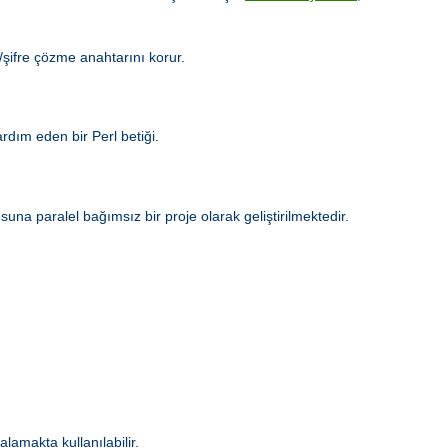
e/şifre çözme anahtarını korur.
dım eden bir Perl betiği.
a paralel bağımsız bir proje olarak geliştirilmektedir.
alamakta kullanılabilir.