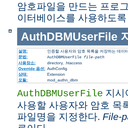
암호파일을 만드는 프로그
이터베이스를 사용하도록 
AuthDBMUserFile
설명:
인증할 사용자와 암호 목록을 저장하는 데이
문법:
AuthDBMUserFile
file-path
사용장소:
directory, .htaccess
Override 옵션:
AuthConfig
상태:
Extension
모듈:
mod_authn_dbm
지시
AuthDBMUserFile
사용할 사용자와 암호 목록
파일명을 지정한다.
File-p