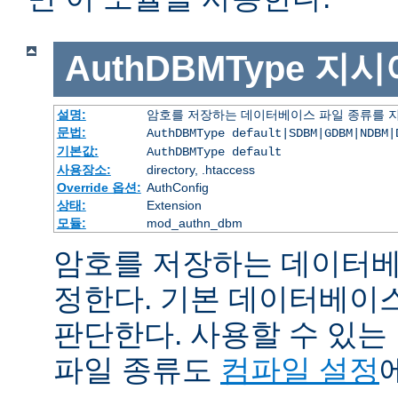
AuthDBMType
지시
설명:
암호를 저장하는 데이터베이스 파일 종류를 
문법:
AuthDBMType default|SDBM|GDBM|NDBM|
기본값:
AuthDBMType default
사용장소:
directory, .htaccess
Override 옵션:
AuthConfig
상태:
Extension
모듈:
mod_authn_dbm
암호를 저장하는 데이터베
정한다. 기본 데이터베이
판단한다. 사용할 수 있
파일 종류도
컴파일 설정