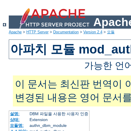
Apache
Apache
>
HTTP Server
>
Documentation
>
Version 2.4
>
모듈
아파치 모듈 mod_aut
가능한 언
이 문서는 최신판 번역이 
변경된 내용은 영어 문서를
설명:
DBM 파일을 사용한 사용자 인증
상태:
Extension
모듈명:
authn_dbm_module