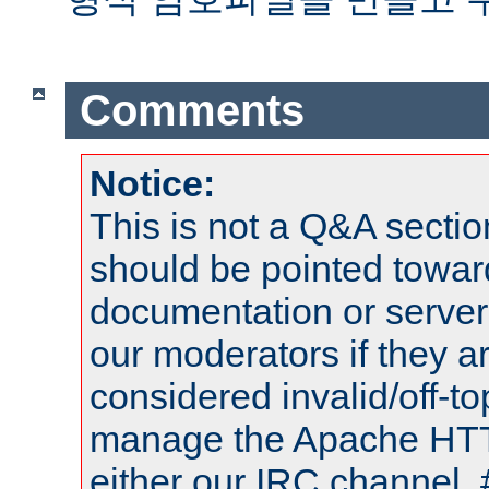
Comments
Notice:
This is not a Q&A sect
should be pointed towar
documentation or serve
our moderators if they a
considered invalid/off-t
manage the Apache HTTP
either our IRC channel, 