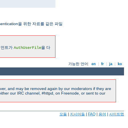
Authentication을 위한 자료를 같은 파일
라이언트가
을 다
AuthUserFile
가능한 언어:
en
|
fr
|
ja
|
ko
ver, and may be removed again by our moderators if they are
ither our IRC channel, #httpd, on Freenode, or sent to our
모듈
|
지시어들
|
FAQ
|
용어
|
사이트맵