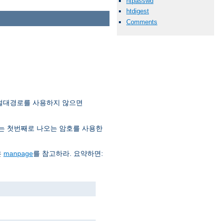
htpasswd
htdigest
Comments
 절대경로를 사용하지 않으면
는 첫번째로 나오는 암호를 사용한
은
manpage
를 참고하라. 요약하면: