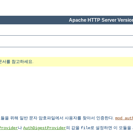
Apache HTTP Server Version
문서를 참고하세요.
듈을 위해 일반 문자 암호파일에서 사용자를 찾아서 인증한다.
mod_aut
나
의 값을
로 설정하면 이 모듈을
Provider
AuthDigestProvider
file