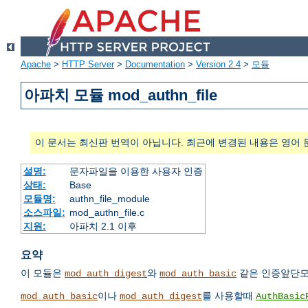
Apache
>
HTTP Server
>
Documentation
>
Version 2.4
>
모듈
아파치 모듈 mod_authn_file
이 문서는 최신판 번역이 아닙니다. 최근에 변경된 내용은 영어 
설명:
문자파일을 이용한 사용자 인증
상태:
Base
모듈명:
authn_file_module
소스파일:
mod_authn_file.c
지원:
아파치 2.1 이후
요약
이 모듈은
와
같은 인증앞단모
mod_auth_digest
mod_auth_basic
이나
를 사용할때
mod_auth_basic
mod_auth_digest
AuthBasic