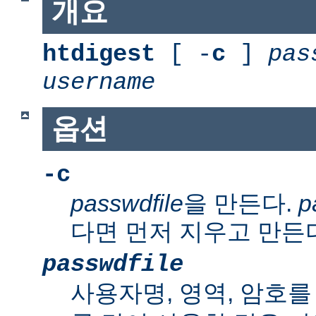
개요
htdigest
[ -
c
]
pas
username
옵션
-c
passwdfile
을 만든다.
p
다면 먼저 지우고 만든
passwdfile
사용자명, 영역, 암호를