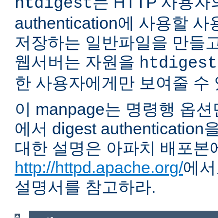
는 HTTP 사용자의 
htdigest
authentication에 사용할
저장하는 일반파일을 만들고
웹서버는 자원을
htdigest
한 사용자에게만 보여줄 수 
이 manpage는 명령행 옵
에서 digest authentica
대한 설명은 아파치 배포본
http://httpd.apache.org/
에서
설명서를 참고하라.