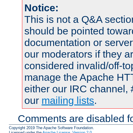
Notice:
This is not a Q&A sect
should be pointed towar
documentation or serve
our moderators if they a
considered invalid/off-t
manage the Apache HTTP
either our IRC channel, 
our
mailing lists
.
Comments are disabled fo
Copyright 2019 The Apache Software Foundation.
Licensed under the
Apache License, Version 2.0
.