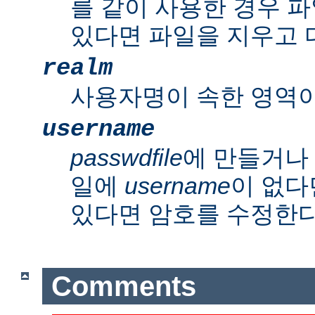
를 같이 사용한 경우 파
있다면 파일을 지우고 
realm
사용자명이 속한 영역이
username
passwdfile
에 만들거나
일에
username
이 없다
있다면 암호를 수정한다
Comments