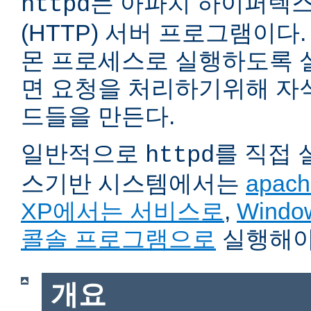
는 아파치 하이퍼텍
httpd
(HTTP) 서버 프로그램이다. 자
몬 프로세스로 실행하도록 
면 요청을 처리하기위해 자
드들을 만든다.
일반적으로
를 직접
httpd
스기반 시스템에서는
apach
XP에서는 서비스로
,
Wind
콜솔 프로그램으로
실행해야
개요