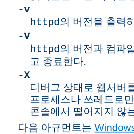
-v
의 버전을 출력
httpd
-V
의 버전과 컴파
httpd
고 종료한다.
-X
디버그 상태로 웹서버를
프로세스나 쓰레드로만
콘솔에서 떨어지지 않는
다음 아규먼트는
Windo