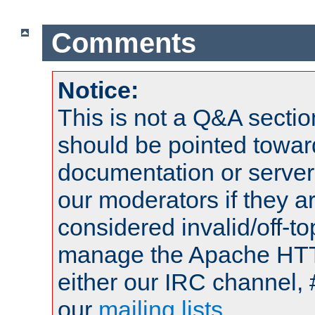
Comments
Notice:
This is not a Q&A sect
should be pointed towar
documentation or serve
our moderators if they a
considered invalid/off-t
manage the Apache HTTP
either our IRC channel, 
our
mailing lists
.