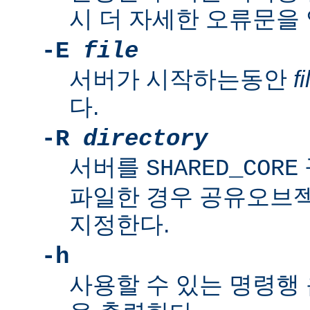
시 더 자세한 오류문을
-E
file
서버가 시작하는동안
fi
다.
-R
directory
서버를
SHARED_CORE
파일한 경우 공유오브
지정한다.
-h
사용할 수 있는 명령행