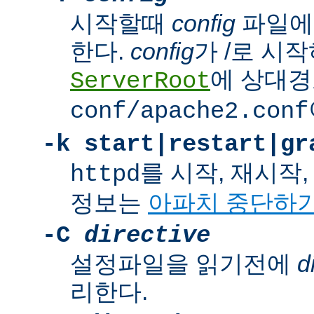
시작할때
config
파일에
한다.
config
가 /로 시
에 상대경
ServerRoot
conf/apache2.conf
-k
start|restart|gr
를 시작, 재시작
httpd
정보는
아파치 중단하
-C
directive
설정파일을 읽기전에
d
리한다.