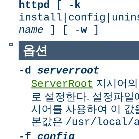
httpd
[ -
k
install|config|unin
name
] [ -
w
]
옵션
-d
serverroot
지시어의
ServerRoot
로 설정한다. 설정파일에서 
시어를 사용하여 이 값을
본값은
/usr/local/
-f
config