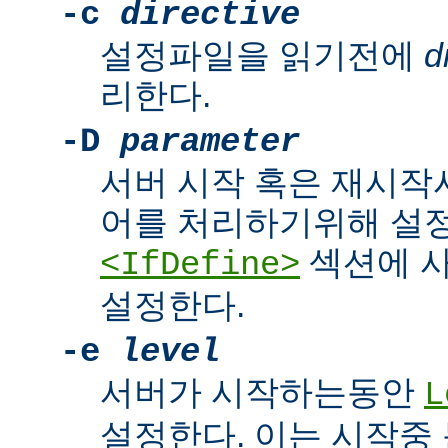
-c
directive
설정파일을 읽기전에
d
리한다.
-D
parameter
서버 시작 혹은 재시작
어를 처리하기위해 설
섹션에 
<IfDefine>
설정한다.
-e
level
서버가 시작하는동안
L
설정한다. 이는 시작중