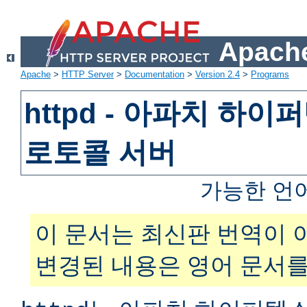
Apache
Apache
>
HTTP Server
>
Documentation
>
Version 2.4
>
Programs
httpd - 아파치 하
로토콜 서버
가능한 언
이 문서는 최신판 번역이 
변경된 내용은 영어 문서를