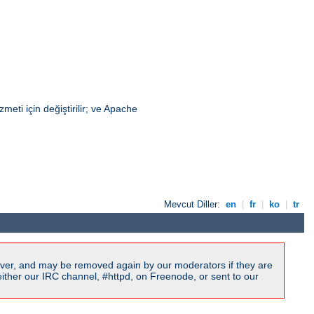
eti için değiştirilir; ve Apache
Mevcut Diller:
en
|
fr
|
ko
|
tr
ver, and may be removed again by our moderators if they are
ither our IRC channel, #httpd, on Freenode, or sent to our