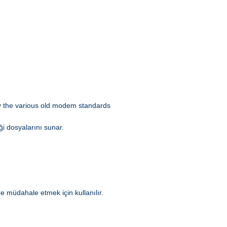
 by the various old modem standards
ği dosyalarını sunar.
e müdahale etmek için kullanılır.